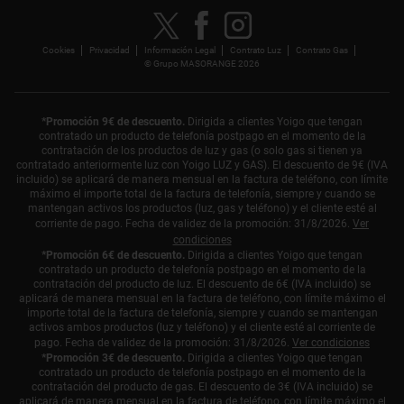
Cookies
Privacidad
Información Legal
Contrato Luz
Contrato Gas
© Grupo MASORANGE 2026
*Promoción 9€ de descuento.
Dirigida a clientes Yoigo que tengan
contratado un producto de telefonía postpago en el momento de la
contratación de los productos de luz y gas (o solo gas si tienen ya
contratado anteriormente luz con Yoigo LUZ y GAS). El descuento de 9€ (IVA
incluido) se aplicará de manera mensual en la factura de teléfono, con límite
máximo el importe total de la factura de telefonía, siempre y cuando se
mantengan activos los productos (luz, gas y teléfono) y el cliente esté al
corriente de pago. Fecha de validez de la promoción: 31/8/2026.
Ver
condiciones
*Promoción 6€ de descuento.
Dirigida a clientes Yoigo que tengan
contratado un producto de telefonía postpago en el momento de la
contratación del producto de luz. El descuento de 6€ (IVA incluido) se
aplicará de manera mensual en la factura de teléfono, con límite máximo el
importe total de la factura de telefonía, siempre y cuando se mantengan
activos ambos productos (luz y teléfono) y el cliente esté al corriente de
pago. Fecha de validez de la promoción: 31/8/2026.
Ver condiciones
*Promoción 3€ de descuento.
Dirigida a clientes Yoigo que tengan
contratado un producto de telefonía postpago en el momento de la
contratación del producto de gas. El descuento de 3€ (IVA incluido) se
aplicará de manera mensual en la factura de teléfono, con límite máximo el