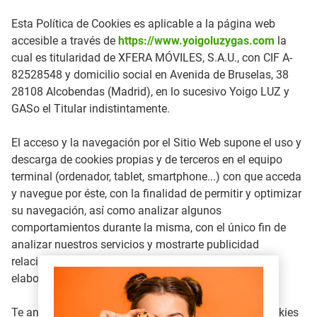
Esta Política de Cookies es aplicable a la página web
accesible a través de
https://www.yoigoluzygas.com
la
cual es titularidad de XFERA MÓVILES, S.A.U., con CIF A-
82528548 y domicilio social en Avenida de Bruselas, 38
28108 Alcobendas (Madrid), en lo sucesivo Yoigo LUZ y
GASo el Titular indistintamente.
El acceso y la navegación por el Sitio Web supone el uso y
descarga de cookies propias y de terceros en el equipo
terminal (ordenador, tablet, smartphone...) con que acceda
y navegue por éste, con la finalidad de permitir y optimizar
su navegación, así como analizar algunos
comportamientos durante la misma, con el único fin de
analizar nuestros servicios y mostrarte publicidad
relacionada con tus preferencias en base a un perfil
elaborado a partir de tus hábitos de navegación.
Te animamos a leer con atención esta Política de Cookies