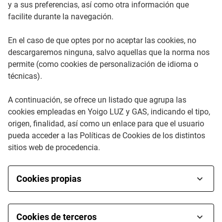
y a sus preferencias, así como otra información que
facilite durante la navegación.
En el caso de que optes por no aceptar las cookies, no
descargaremos ninguna, salvo aquellas que la norma nos
permite (como cookies de personalización de idioma o
técnicas).
A continuación, se ofrece un listado que agrupa las
cookies empleadas en Yoigo LUZ y GAS, indicando el tipo,
origen, finalidad, así como un enlace para que el usuario
pueda acceder a las Políticas de Cookies de los distintos
sitios web de procedencia.
Cookies propias
Tipo de cookie
: Cookies técnicas
Origen
: Xfera Móviles, S.A.U.
Cookies de terceros