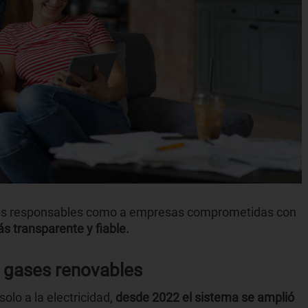
ores responsables como a empresas comprometidas con
 transparente y fiable.
os gases renovables
olo a la electricidad,
desde 2022 el sistema se amplió