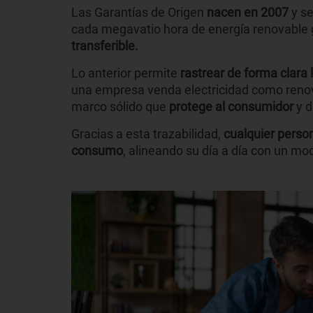
Las Garantías de Origen
nacen en
2007
y s
cada megavatio hora de energía renovable 
transferible.
Lo anterior permite
rastrear de forma clara 
una empresa venda electricidad como renova
marco sólido que
protege al consumidor
y d
Gracias a esta trazabilidad,
cualquier person
consumo
, alineando su día a día con un mo