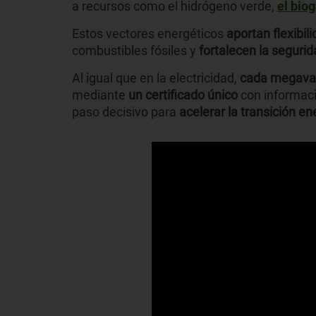
a recursos como el hidrógeno verde,
el bio
Estos vectores energéticos
aportan flexibil
combustibles fósiles y
fortalecen la segurid
Al igual que en la electricidad,
cada megava
mediante
un certificado único
con informaci
paso decisivo para
acelerar la transición en