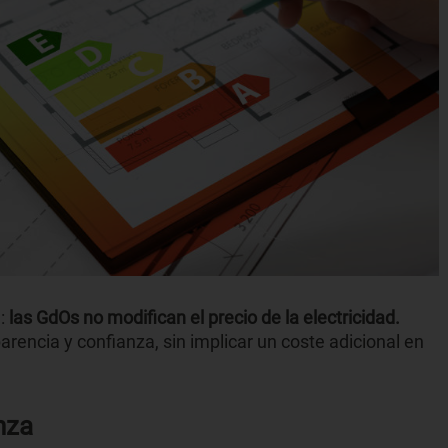
a:
las GdOs no modifican el precio de la electricidad.
encia y confianza, sin implicar un coste adicional en
nza