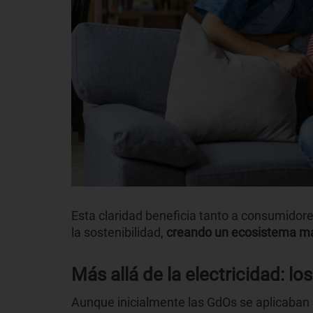
Esta claridad beneficia tanto a consumid
la sostenibilidad,
creando un ecosistema más
Más allá de la electricidad: l
Aunque inicialmente las GdOs se aplicaban s