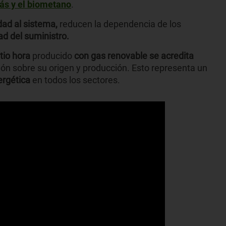
gás y el biometano
.
idad al sistema,
reducen la dependencia de los
ad del suministro.
tio
hora
producido
con gas renovable se acredita
ón sobre su origen y producción. Esto representa un
ergética
en todos los sectores.