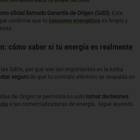
mo oficial llamado Garantía de Origen (GdO).
Este
 que confirma que tu
consumo energético
es limpio y
esas.
en: cómo saber si tu energía es realmente
 las GdOs, por qué son tan importantes en la lucha
star seguro
de que tu contrato eléctrico se respalda en
ías de Origen te permitirá no solo
tomar decisiones
cia
a las comercializadoras de energía. Sigue leyendo