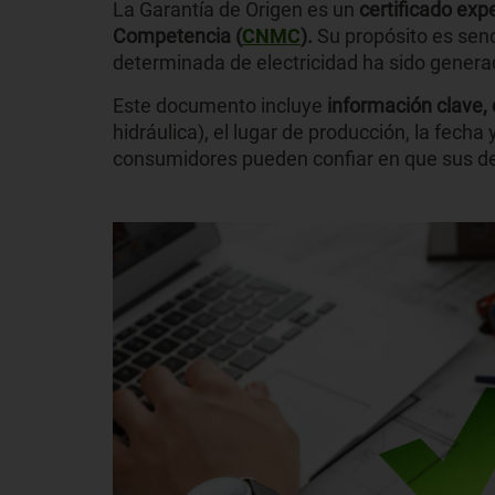
La Garantía de Origen es un
certificado exp
Competencia (
CNMC
).
Su propósito es senc
determinada de electricidad ha sido generad
Este documento incluye
información clave, 
hidráulica), el lugar de producción, la fecha
consumidores pueden confiar en que sus de