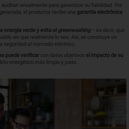
e auditan anualmente para garantizar su fiabilidad. Por
generada, el productor recibe una
garantía electrónica
la energía verde y evita el
greenwashing
–
es decir, que
ble sin que realmente lo sea. Así, se construye un
a seguridad al mercado eléctrico.
a puede verificar
con datos objetivos
el impacto de su
delo energético más limpio y justo.