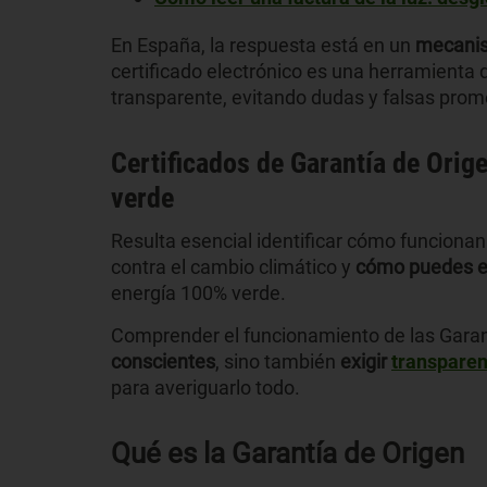
En España, la respuesta está en un
mecanis
certificado electrónico es una herramienta
transparente, evitando dudas y falsas prom
Certificados de Garantía de Orig
verde
Resulta esencial identificar cómo funcionan
contra el cambio climático y
cómo puedes e
energía 100% verde.
Comprender el funcionamiento de las Garant
conscientes
, sino también
exigir
transparen
para averiguarlo todo.
Qué es la Garantía de Origen