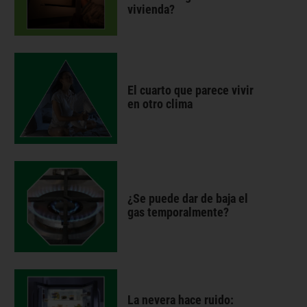
vivienda?
El cuarto que parece vivir
en otro clima
¿Se puede dar de baja el
gas temporalmente?
La nevera hace ruido: