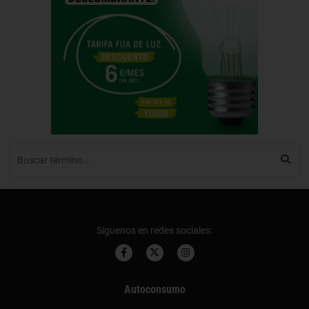
Síguenos en redes sociales:
Autoconsumo