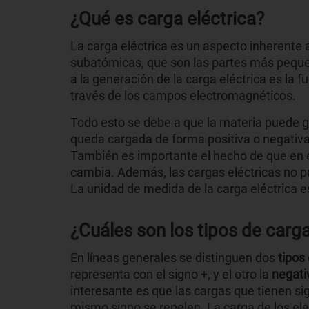
¿Qué es carga eléctrica?
La carga eléctrica es un aspecto inherente a
subatómicas, que son las partes más peque
a la generación de la carga eléctrica es la f
través de los campos electromagnéticos.
Todo esto se debe a que la materia puede g
queda cargada de forma positiva o negativa
También es importante el hecho de que en e
cambia. Además, las cargas eléctricas no p
La unidad de medida de la carga eléctrica e
¿Cuáles son los tipos de carga
En líneas generales se distinguen dos
tipos
representa con el signo +, y el otro la
negati
interesante es que las cargas que tienen sign
mismo signo se repelen. La carga de los elec