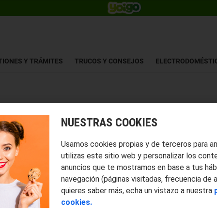
TIONES Y TRÁMITES
TRUCOS Y CONSEJOS
ELECTRODOMÉSTI
NUESTRAS COOKIES
Usamos cookies propias y de terceros para a
utilizas este sitio web y personalizar los cont
anuncios que te mostramos en base a tus háb
navegación (páginas visitadas, frecuencia de 
quieres saber más, echa un vistazo a nuestra
cookies.