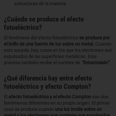
estructuras de la materia.
¿Cuándo se produce el efecto
fotoeléctrico?
El fenómeno del efecto fotoeléctrico
se produce por
el brillo de una fuente de luz sobre un metal.
Cuando
esto sucede, hay casos en los que los electrones son
expulsados de las superficies metálicas. Este
proceso también recibe el nombre de
“fotoemisión”
.
¿Qué diferencia hay entre efecto
fotoeléctrico y efecto Compton?
El
efecto fotoeléctrico y el efecto Compton
son dos
fenómenos diferentes en su propio origen. El primer
caso se produce cuando
una luz incide sobre un
metal y los electrones que contiene son expulsados