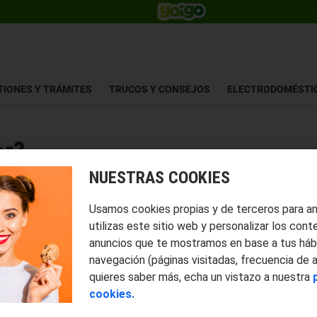
TIONES Y TRÁMITES
TRUCOS Y CONSEJOS
ELECTRODOMÉSTI
or?
NUESTRAS COOKIES
Usamos cookies propias y de terceros para a
utilizas este sitio web y personalizar los cont
anuncios que te mostramos en base a tus háb
navegación (páginas visitadas, frecuencia de 
quieres saber más, echa un vistazo a nuestra
cookies.