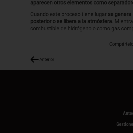
aparecen otros elementos como separador
Cuando este proceso tiene lugar
se genera 
posterior o se libera a la atmósfera
. Mientr
combustible de hidrógeno o como gas comp
Compártelo
Anterior
Auto
Gestione