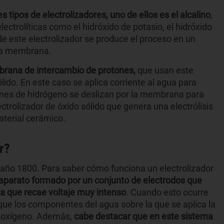
es tipos de electrolizadores, uno de ellos es el alcalino
,
lectrolíticas como el hidróxido de potasio, el hidróxido
de este electrolizador se produce el proceso en un
una membrana.
brana de intercambio de protones,
que usan este
ólido. En este caso se aplica corriente al agua para
tones de hidrógeno se deslizan por la membrana para
ectrolizador de óxido sólido que genera una electrólisis
terial cerámico.
r?
el año 1800. Para saber cómo funciona un electrolizador
 aparato formado por un conjunto de electrodos que
 que recae voltaje muy intenso
. Cuando esto ocurre
ue los componentes del agua sobre la que se aplica la
y oxígeno. Además,
cabe destacar que en este sistema