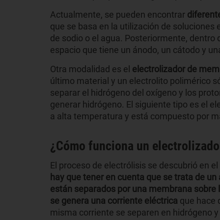
Actualmente, se pueden encontrar
diferent
que se basa en la utilización de soluciones e
de sodio o el agua. Posteriormente, dentro 
espacio que tiene un ánodo, un cátodo y 
Otra modalidad es el
electrolizador de mem
último material y un electrolito polimérico s
separar el hidrógeno del oxígeno y los pro
generar hidrógeno. El siguiente tipo es el el
a alta temperatura y está compuesto por ma
¿Cómo funciona un electrolizado
El proceso de electrólisis se descubrió en 
hay que tener en cuenta que se trata de un
están separados por una membrana sobre la
se genera una corriente eléctrica
que hace q
misma corriente se separen en hidrógeno 