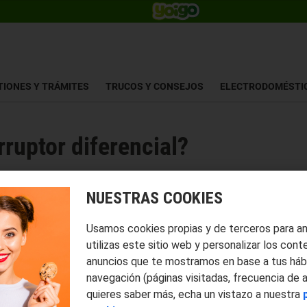
TIONES Y TRÁMITES
TRUCOS Y CONSEJOS
ELECTRODOMÉSTI
ruptor diferencial?
NUESTRAS COOKIES
Usamos cookies propias y de terceros para a
utilizas este sitio web y personalizar los cont
anuncios que te mostramos en base a tus háb
navegación (páginas visitadas, frecuencia de 
quieres saber más, echa un vistazo a nuestra