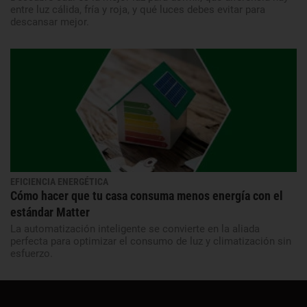
entre luz cálida, fría y roja, y qué luces debes evitar para
descansar mejor.
EFICIENCIA ENERGÉTICA
Cómo hacer que tu casa consuma menos energía con el
estándar Matter
La automatización inteligente se convierte en la aliada
perfecta para optimizar el consumo de luz y climatización sin
esfuerzo.