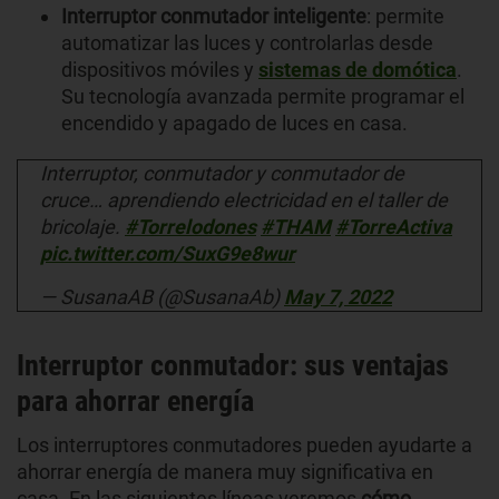
Interruptor conmutador inteligente
: permite
automatizar las luces y controlarlas desde
dispositivos móviles y
sistemas de domótica
.
Su tecnología avanzada permite programar el
encendido y apagado de luces en casa.
Interruptor, conmutador y conmutador de
cruce… aprendiendo electricidad en el taller de
bricolaje.
#Torrelodones
#THAM
#TorreActiva
pic.twitter.com/SuxG9e8wur
— SusanaAB (@SusanaAb)
May 7, 2022
Interruptor conmutador: sus ventajas
para ahorrar energía
Los interruptores conmutadores pueden ayudarte a
ahorrar energía de manera muy significativa en
casa. En las siguientes líneas veremos
cómo