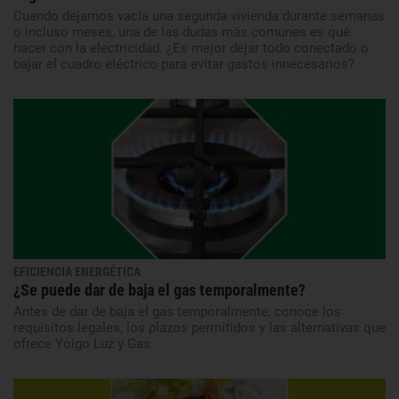
Cuando dejamos vacía una segunda vivienda durante semanas
o incluso meses, una de las dudas más comunes es qué
hacer con la electricidad. ¿Es mejor dejar todo conectado o
bajar el cuadro eléctrico para evitar gastos innecesarios?
EFICIENCIA ENERGÉTICA
¿Se puede dar de baja el gas temporalmente?
Antes de dar de baja el gas temporalmente, conoce los
requisitos legales, los plazos permitidos y las alternativas que
ofrece Yoigo Luz y Gas.