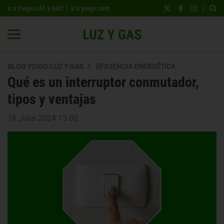
|
Ir a Yoigo LUZ y GAS
Ir a yoigo.com
BLOG YOIGO LUZ Y GAS
EFICIENCIA ENERGÉTICA
Qué es un interruptor conmutador,
tipos y ventajas
16 Julio 2024 13:00