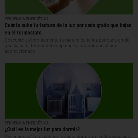
EFICIENCIA ENERGÉTICA
Cuánto sube tu factura de la luz por cada grado que bajas
en el termostato
Descubre cuánto aumenta tu factura de la luz por cada grado
que bajas el termostato y aprende a ahorrar con el aire
acondicionado
EFICIENCIA ENERGÉTICA
¿Cuál es la mejor luz para dormir?
Descubre cuál es la mejor luz para dormir, qué diferencia hay