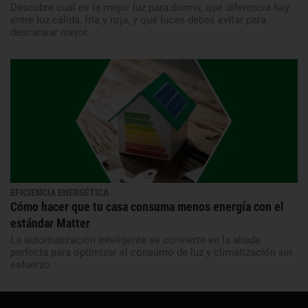
Descubre cuál es la mejor luz para dormir, qué diferencia hay
entre luz cálida, fría y roja, y qué luces debes evitar para
descansar mejor.
EFICIENCIA ENERGÉTICA
Cómo hacer que tu casa consuma menos energía con el
estándar Matter
La automatización inteligente se convierte en la aliada
perfecta para optimizar el consumo de luz y climatización sin
esfuerzo.