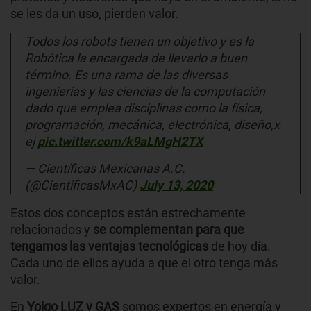
se les da un uso, pierden valor.
Todos los robots tienen un objetivo y es la
Robótica la encargada de llevarlo a buen
término. Es una rama de las diversas
ingenierías y las ciencias de la computación
dado que emplea disciplinas como la física,
programación, mecánica, electrónica, diseño,x
ej
pic.twitter.com/k9aLMgH2TX
— Científicas Mexicanas A.C.
(@CientificasMxAC)
July 13, 2020
Estos dos conceptos están estrechamente
relacionados y
se complementan para que
tengamos las ventajas tecnológicas
de hoy día.
Cada uno de ellos ayuda a que el otro tenga más
valor.
En
Yoigo LUZ y GAS
somos expertos en energía y