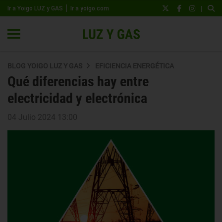
|
Ir a Yoigo LUZ y GAS
Ir a yoigo.com
BLOG YOIGO LUZ Y GAS
EFICIENCIA ENERGÉTICA
Qué diferencias hay entre
electricidad y electrónica
04 Julio 2024 13:00