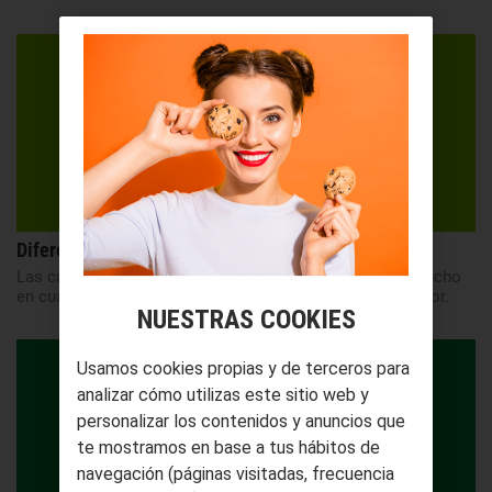
Diferencia entre butano y propano, ¿cuál es mejor?
Las características de los dos hidrocarburos influyen mucho
en cuál es el más apropiado para cada tipo de consumidor.
NUESTRAS COOKIES
Usamos cookies propias y de terceros para
analizar cómo utilizas este sitio web y
personalizar los contenidos y anuncios que
te mostramos en base a tus hábitos de
navegación (páginas visitadas, frecuencia