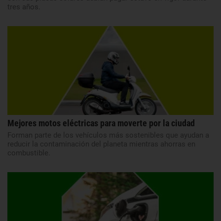
tres años.
Mejores motos eléctricas para moverte por la ciudad
Forman parte de los vehículos más sostenibles que ayudan a
reducir la contaminación del planeta mientras ahorras en
combustible.