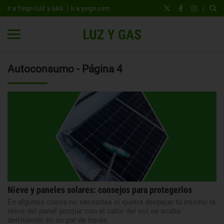
|
Ir a Yoigo LUZ y GAS
Ir a yoigo.com
Autoconsumo - Página 4
Nieve y paneles solares: consejos para protegerlos
En algunos casos no necesitas si quiera despejar tú mismo la
nieve del panel porque con el calor del sol se acaba
derritiendo en un par de horas.