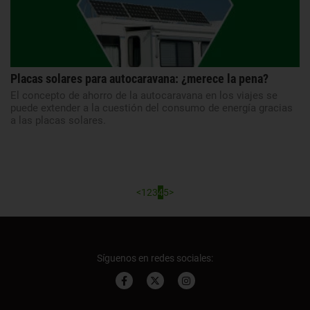
Placas solares para autocaravana: ¿merece la pena?
El concepto de ahorro de la autocaravana en los viajes se
puede extender a la cuestión del consumo de energía gracias
a las placas solares.
<
1
2
3
4
5
>
Síguenos en redes sociales: