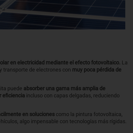
solar en electricidad mediante el efecto fotovoltaico.
La
n y transporte de electrones con
muy poca pérdida de
skita puede
absorber una gama más amplia de
 eficiencia
incluso con capas delgadas, reduciendo
ácilmente en soluciones
como la pintura fotovoltaica,
ehículos, algo impensable con tecnologías más rígidas.