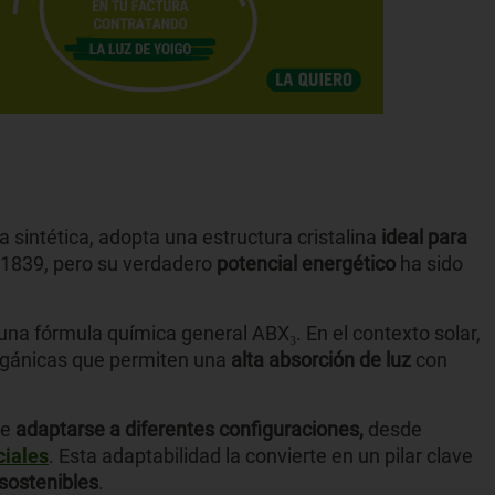
 sintética, adopta una estructura cristalina
ideal para
 1839, pero su verdadero
potencial energético
ha sido
una fórmula química general ABX₃. En el contexto solar,
orgánicas que permiten una
alta absorción de luz
con
de
adaptarse a diferentes configuraciones,
desde
ciales
. Esta adaptabilidad la convierte en un pilar clave
 sostenibles
.