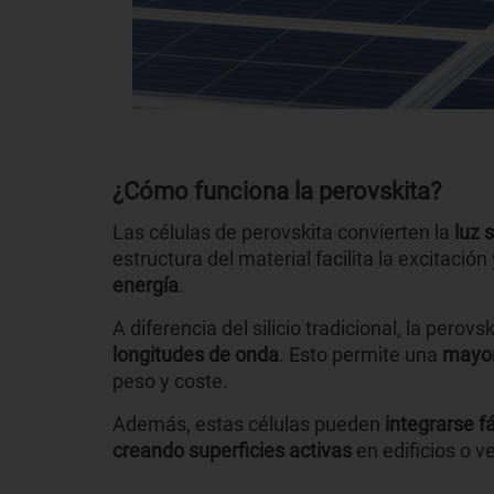
¿Cómo funciona la perovskita?
Las células de perovskita convierten la
luz 
estructura del material facilita la excitació
energía
.
A diferencia del silicio tradicional, la perov
longitudes de onda
. Esto permite una
mayor
peso y coste.
Además, estas células pueden
integrarse f
creando superficies activas
en edificios o v