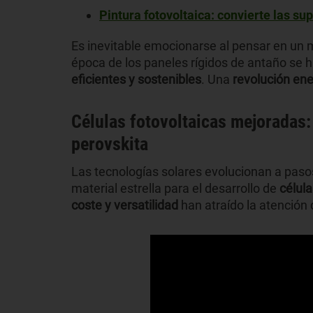
Pintura fotovoltaica: convierte las su
Es inevitable emocionarse al pensar en un 
época de los paneles rígidos de antaño se
eficientes y sostenibles
. Una
revolución ener
Células fotovoltaicas mejoradas: 
perovskita
Las tecnologías solares evolucionan a pasos
material estrella para el desarrollo de
célul
coste y versatilidad
han atraído la atención 