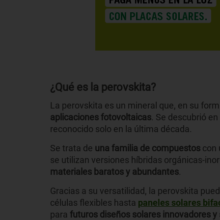
¿Qué es la perovskita?
La perovskita es un mineral que, en su forma
aplicaciones fotovoltaicas
. Se descubrió en
reconocido solo en la última década.
Se trata de
una familia de compuestos
con 
se utilizan versiones híbridas orgánicas-in
materiales baratos y abundantes
.
Gracias a su versatilidad, la perovskita pue
células flexibles hasta
paneles solares bifa
para
futuros diseños solares innovadores y