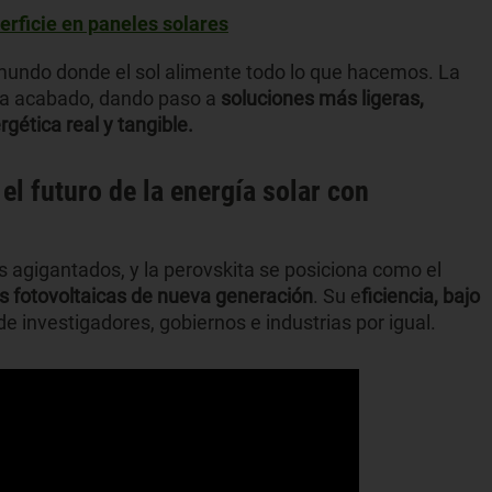
perficie en paneles solares
mundo donde el sol alimente todo lo que hacemos. La
 ha acabado, dando paso a
soluciones más ligeras,
gética real y tangible.
el futuro de la energía solar con
 agigantados, y la perovskita se posiciona como el
as fotovoltaicas de nueva generación
. Su e
ficiencia, bajo
de investigadores, gobiernos e industrias por igual.