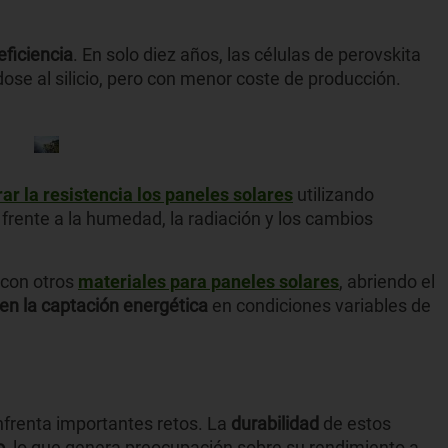
eficiencia
. En solo diez años, las células de perovskita
dose al silicio, pero con menor coste de producción.
ar la resistencia los paneles solares
utilizando
frente a la humedad, la radiación y los cambios
 con otros
materiales para paneles solares
, abriendo el
en la captación energética
en condiciones variables de
nfrenta importantes retos. La
durabilidad
de estos
o
, lo que genera preocupación sobre su rendimiento a