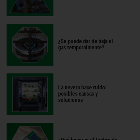
¿Se puede dar de baja el
gas temporalmente?
La nevera hace ruido:
posibles causas y
soluciones
¿Qué hacer si el timbre de