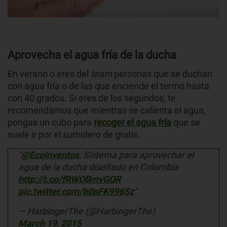
Aprovecha el agua fría de la ducha
En verano o eres del
team
personas que se duchan
con agua fría o de las que enciende el termo hasta
con 40 grados. Si eres de los segundos, te
recomendamos que mientras se calienta el agua,
pongas un cubo para
recoger el agua fría
que se
suele ir por el sumidero de gratis.
"
@EcoInventos
: Sistema para aprovechar el
agua de la ducha diseñado en Colombia
http://t.co/fRWOBmvGQR
pic.twitter.com/b0pFK996Sz
"
— HarbingerThe (@HarbingerThe)
March 19, 2015