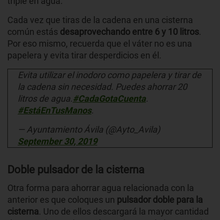
triple en agua.
Cada vez que tiras de la cadena en una cisterna
común estás
desaprovechando entre 6 y 10 litros
.
Por eso mismo, recuerda que el váter no es una
papelera y evita tirar desperdicios en él.
Evita utilizar el inodoro como papelera y tirar de
la cadena sin necesidad. Puedes ahorrar 20
litros de agua.
#CadaGotaCuenta
.
#EstáEnTusManos
.
— Ayuntamiento Ávila (@Ayto_Avila)
September 30, 2019
Doble pulsador de la cisterna
Otra forma para ahorrar agua relacionada con la
anterior es que coloques un
pulsador doble para la
cisterna
. Uno de ellos descargará la mayor cantidad