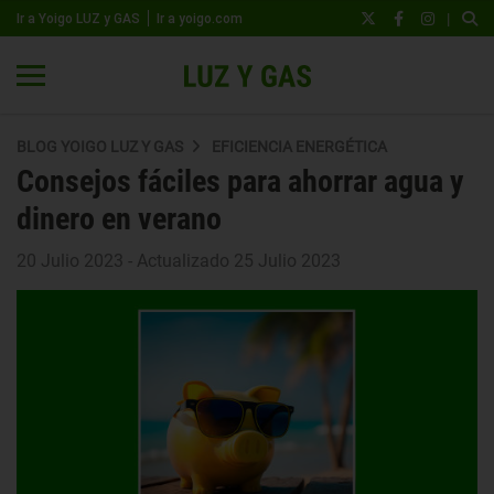
|
Ir a Yoigo LUZ y GAS
Ir a yoigo.com
BLOG YOIGO LUZ Y GAS
EFICIENCIA ENERGÉTICA
Consejos fáciles para ahorrar agua y
dinero en verano
20 Julio 2023 - Actualizado 25 Julio 2023