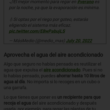
🌙El mejor momento para regar en
#verano
es
por la noche, ya que la evaporación es mínima.
💧Si optas por el riego por goteo, estarás
eligiendo el sistema más eficaz.
pic.twitter.com/E8wPabujLS
— MásMedio (@medio_mas)
July 20, 2022
Aprovecha el agua del aire acondicionado
Algo que seguro no habías pensado es reutilizar el
agua que expulsa el
aire acondicionado
. Pues si no
lo habías pensado, puedes
ahorrar hasta 10 litros de
agua al día
. No importa si lo recoges en un cubo o
una garrafa.
Lo que tienes que poner es
un recipiente para que
recoja el agua
del aire acondicionado y después
usarla, por ejemplo, para regar las plantas de tu