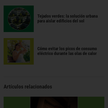
Tejados verdes: la solución urbana
para aislar edificios del sol
Cómo evitar los picos de consumo
eléctrico durante las olas de calor
Artículos relacionados