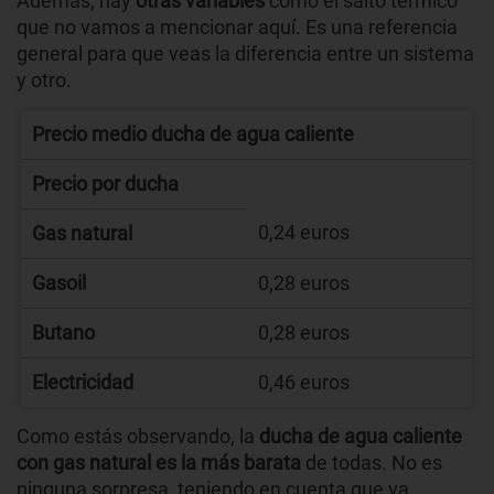
Además, hay
otras variables
como el salto térmico
que no vamos a mencionar aquí. Es una referencia
general para que veas la diferencia entre un sistema
y otro.
Precio medio ducha de agua caliente
Precio por ducha
0,24 euros
Gas natural
Gasoil
0,28 euros
Butano
0,28 euros
Electricidad
0,46 euros
Como estás observando, la
ducha de agua caliente
con gas natural es la más barata
de todas. No es
ninguna sorpresa, teniendo en cuenta que ya