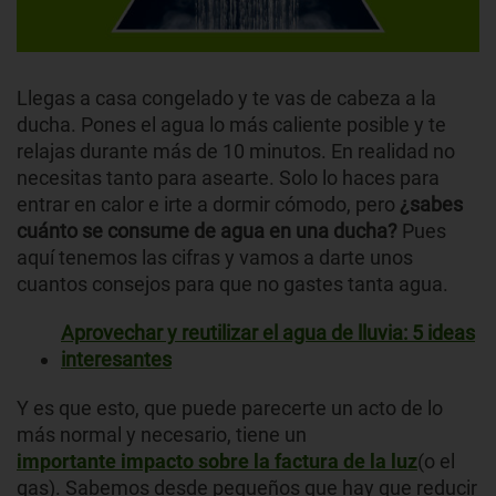
Llegas a casa congelado y te vas de cabeza a la
ducha. Pones el agua lo más caliente posible y te
relajas durante más de 10 minutos. En realidad no
necesitas tanto para asearte. Solo lo haces para
entrar en calor e irte a dormir cómodo, pero
¿sabes
cuánto se consume de agua en una ducha?
Pues
aquí tenemos las cifras y vamos a darte unos
cuantos consejos para que no gastes tanta agua.
Aprovechar y reutilizar el agua de lluvia: 5 ideas
interesantes
Y es que esto, que puede parecerte un acto de lo
más normal y necesario, tiene un
importante impacto sobre la factura de la luz
(o el
gas). Sabemos desde pequeños que hay que reducir