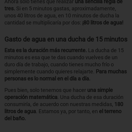
Ahora solo tienes que realizar
una sencilla regla de
tres.
Si en 5 minutos gastas, aproximadamente,
unos 40 litros de agua, en 10 minutos de ducha la
cantidad se multiplicaría por dos:
¡80 litros de agua!
Gasto de agua en una ducha de 15 minutos
Esta es la duración más recurrente.
La ducha de 15
minutos es esa que te das cuando vuelves de un
duro día de trabajo, cuando tienes mucho frío o
simplemente cuando quieres relajarte.
Para muchas
personas es lo normal en el día a día.
Pues bien, solo tenemos que hacer
una simple
operación matemática
. Una ducha de esa duración
consumiría, de acuerdo con nuestras medidas,
180
litros de agua
. Estamos ya, por tanto, en
el terreno
del baño.