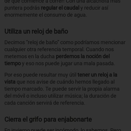
de que comience a correr! Con una alcachofa más
puntera podrás
regular el caudal
y reducir así
enormemente el consumo de agua.
Utiliza un reloj de baño
Decimos “reloj de baño” como podríamos mencionar
cualquier otra referencia temporal. Cuando nos
metemos en la ducha
perdemos la noción del
tiempo
y eso nos puede jugar una mala pasada.
Por eso puede resultar muy útil
tener un reloj a la
vista
que nos avise de cuándo hemos llegado al
tiempo marcado. Te puede servir la propia alarma
del móvil o incluso utilizar música; la duración de
cada canción servirá de referencia.
Cierra el grifo para enjabonarte
En invierno puede ser incómodo, lo sabemos. Pero