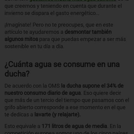
que creemos y teniendo en cuenta que durante el
invierno se dispara el gasto energético…
¡Imagínate! Pero no te preocupes, que en este
artículo te ayudaremos a
desmontar también
algunos mitos
para que puedas empezar a ser más
sostenible en tu día a día.
¿Cuánta agua se consume en una
ducha?
De acuerdo con la OMS
la ducha supone
el 34% de
nuestro consumo diario de agua
. Eso quiere decir
que más de un tercio del tiempo que pasamos con el
grifo abierto corresponde a ese momento en el que
te dedicas a
lavarte (y relajarte).
Esto equivale a
171 litros de agua de media
. En la
competición europea somos uno de los cinco países