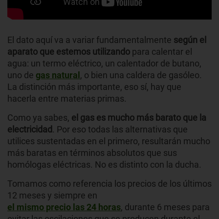
El dato aquí va a variar fundamentalmente
según el
aparato que estemos utilizando
para calentar el
agua: un termo eléctrico, un calentador de butano,
uno de
gas natural
, o bien una caldera de gasóleo.
La distinción más importante, eso sí, hay que
hacerla entre materias primas.
Como ya sabes,
el gas es mucho más barato que la
electricidad
. Por eso todas las alternativas que
utilices sustentadas en el primero, resultarán mucho
más baratas en términos absolutos que sus
homólogas eléctricas. No es distinto con la ducha.
Tomamos como referencia los precios de los últimos
12 meses y siempre en
el mismo precio las 24 horas
, durante 6 meses para
evitar las oscilaciones que se producen durante el