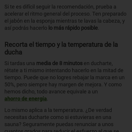
Si te es difícil seguir la recomendación, prueba a
acelerar el ritmo general del proceso. Ten preparado
el jabón en la esponja mientras te lavas la cabeza, y
así podrás hacerlo
lo más rápido posible
.
Recorta el tiempo y la temperatura de la
ducha
Si tardas una
media de 8 minutos
en ducharte,
rétate a ti mismo intentando hacerlo en la mitad de
tiempo. Puede que no logres rebajar la marca en un
50%, pero siempre hay margen de mejora. Y como
hemos dicho, todo avance equivale a un
ahorro de energía
.
Lo mismo aplica a la temperatura. ¿De verdad
necesitas ducharte como si estuvieras en una
sauna? Seguramente puedas renunciar a unos
cuantos grados para reducir el esfuerzo al que se