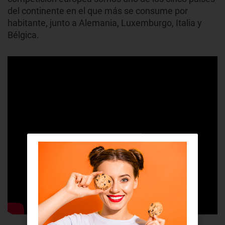
del continente en el que más se consume por
habitante, junto a Alemania, Luxemburgo, Italia y
Bélgica.