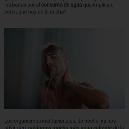
los baños por el
consumo de agua
que implican,
pero ¿qué hay de la ducha?
Los organismos institucionales, de hecho, ya nos
advierten:
gastamos mucha más agua caliente
de la