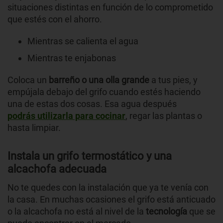
situaciones distintas en función de lo comprometido
que estés con el ahorro.
Mientras se calienta el agua
Mientras te enjabonas
Coloca un
barreño o una olla grande
a tus pies, y
empújala debajo del grifo cuando estés haciendo
una de estas dos cosas. Esa agua después
podrás utilizarla para cocinar
, regar las plantas o
hasta limpiar.
Instala un grifo termostático y una
alcachofa adecuada
No te quedes con la instalación que ya te venía con
la casa. En muchas ocasiones el grifo está anticuado
o la alcachofa no está al nivel de la
tecnología
que se