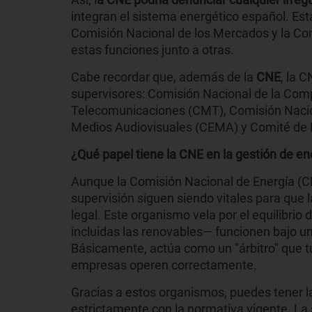
integran el sistema energético español. Est
Comisión Nacional de los Mercados y la Co
estas funciones junto a otras.
Cabe recordar que, además de la
CNE
, la 
supervisores: Comisión Nacional de la Com
Telecomunicaciones (CMT), Comisión Nacion
Medios Audiovisuales (CEMA) y Comité de R
¿Qué papel tiene la CNE en la gestión de e
Aunque la Comisión Nacional de Energía (C
supervisión siguen siendo vitales para que 
legal. Este organismo vela por el equilibrio
incluidas las renovables— funcionen bajo una
Básicamente, actúa como un "árbitro" que t
empresas operen correctamente.
Gracias a estos organismos, puedes tener l
estrictamente con la normativa vigente. La