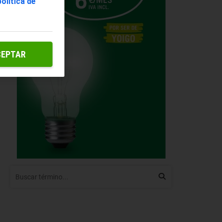
política de
CEPTAR