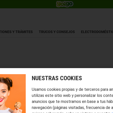
TIONES Y TRÁMITES
TRUCOS Y CONSEJOS
ELECTRODOMÉSTI
NUESTRAS COOKIES
Usamos cookies propias y de terceros para a
utilizas este sitio web y personalizar los cont
anuncios que te mostramos en base a tus háb
navegación (páginas visitadas, frecuencia de 