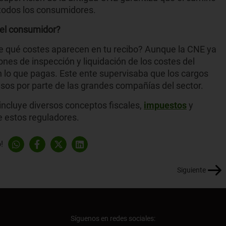
 todos los consumidores.
del consumidor?
e qué costes aparecen en tu recibo? Aunque la CNE ya
nes de inspección y liquidación de los costes del
 lo que pagas. Este ente supervisaba que los cargos
usos por parte de las grandes compañías del sector.
incluye diversos conceptos fiscales,
impuestos
y
e estos reguladores.
!
Siguiente
Síguenos en redes sociales: