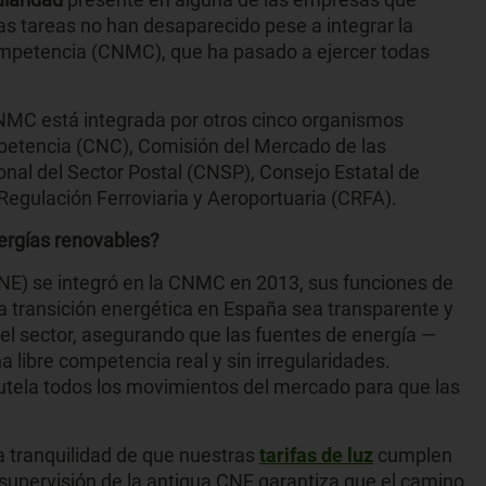
as tareas no han desaparecido pese a integrar la
mpetencia (CNMC), que ha pasado a ejercer todas
CNMC está integrada por otros cinco organismos
petencia (CNC), Comisión del Mercado de las
al del Sector Postal (CNSP), Consejo Estatal de
egulación Ferroviaria y Aeroportuaria (CRFA).
nergías renovables?
NE) se integró en la CNMC en 2013, sus funciones de
la transición energética en España sea transparente y
 del sector, asegurando que las fuentes de energía —
 libre competencia real y sin irregularidades.
utela todos los movimientos del mercado para que las
a tranquilidad de que nuestras
tarifas de luz
cumplen
 supervisión de la antigua CNE garantiza que el camino