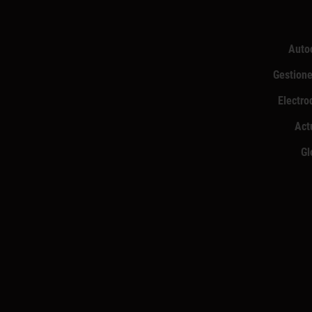
Auto
Gestione
Electro
Act
Gl