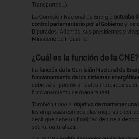
Transportes…).
La Comisión Nacional de Energía
actuaba d
control parlamentario por el Gobierno
y los 
Diputados. Además, sus presidentes y vicep
Ministerio de Industria.
¿Cuál es la función de la CNE?
La
función de la Comisión Nacional de Ener
funcionamiento de los sistemas energético
debe velar porque en estos mercados se cum
funcionamiento de manera real.
También tiene el
objetivo de mantener una l
las empresas con posibles mejoras o correc
decir que tiene un finalidad de tutela de to
sea su naturaleza.
Así, l
a CNE podría denunciar cualquier irreg