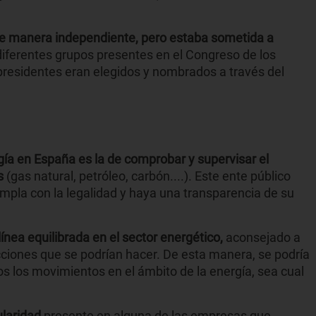
e manera independiente, pero estaba sometida a
diferentes grupos presentes en el Congreso de los
residentes eran elegidos y nombrados a través del
gía en España es la de comprobar y supervisar el
s
(gas natural, petróleo, carbón....). Este ente público
pla con la legalidad y haya una transparencia de su
ínea equilibrada en el sector energético,
aconsejado a
ciones que se podrían hacer. De esta manera, se podría
dos los movimientos en el ámbito de la energía, sea cual
ularidad
presente en alguna de las empresas que