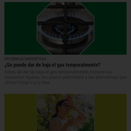
EFICIENCIA ENERGÉTICA
¿Se puede dar de baja el gas temporalmente?
Antes de dar de baja el gas temporalmente, conoce los
requisitos legales, los plazos permitidos y las alternativas que
ofrece Yoigo Luz y Gas.