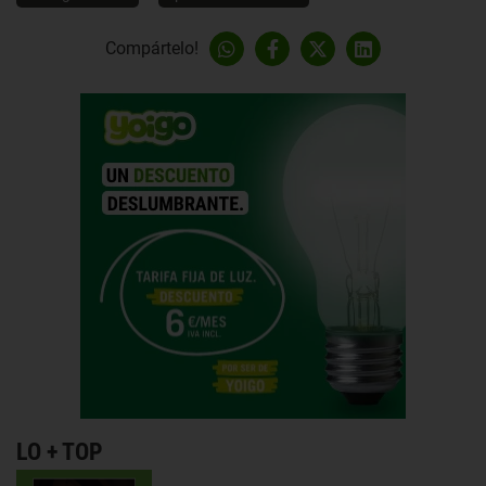
Compártelo!
LO + TOP