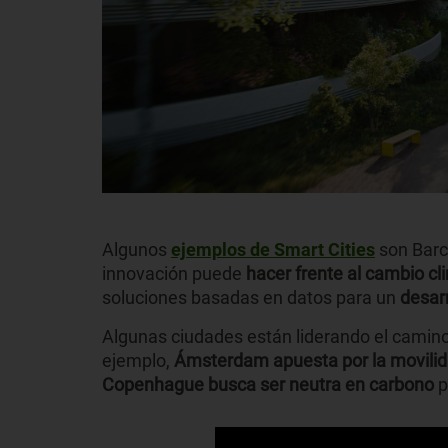
Algunos
ejemplos de Smart Cities
son Barc
innovación puede
hacer frente al cambio cl
soluciones basadas en datos para un
desar
Algunas ciudades están liderando el camino
ejemplo,
Ámsterdam apuesta por la movilid
Copenhague busca ser neutra en carbono
p