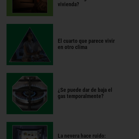
vivienda?
El cuarto que parece vivir
en otro clima
¿Se puede dar de baja el
gas temporalmente?
La nevera hace ruido: