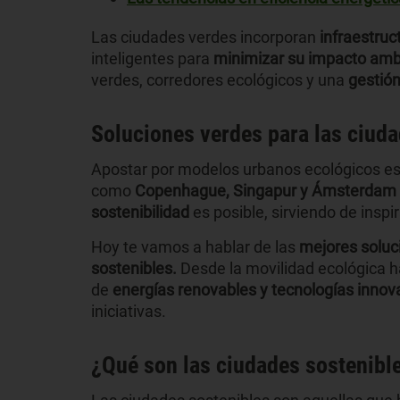
Las ciudades verdes incorporan
infraestruc
inteligentes para
minimizar su impacto amb
verdes, corredores ecológicos y una
gestión
Soluciones verdes para las ciuda
Apostar por modelos urbanos ecológicos e
como
Copenhague, Singapur y Ámsterdam
sostenibilidad
es posible, sirviendo de insp
Hoy te vamos a hablar de las
mejores soluc
sostenibles.
Desde la movilidad ecológica ha
de
energías renovables y tecnologías innov
iniciativas.
¿Qué son las ciudades sostenibl