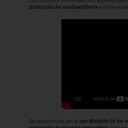
Las ciudades sostenibles son aquellas que
protección del medioambiente
y el bienesta
Se caracterizan por el
uso eficiente de los 
promoción de energías renovables.
Esto es