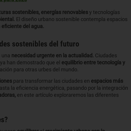
turas sostenibles, energías renovables
y tecnologías
iental.
El diseño urbano sostenible contempla espacios
 eficiente del agua.
des sostenibles del futuro
s una
necesidad urgente en la actualidad.
Ciudades
ya han demostrado que el
equilibrio entre tecnología y
iración para otras urbes del mundo.
iones
para transformar las ciudades en
espacios más
sta la eficiencia energética, pasando por la integración
adoras,
en este artículo exploraremos las diferentes
es?