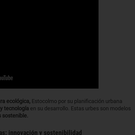
ura ecológica,
Estocolmo por su planificación urbana
y tecnología
en su desarrollo. Estas urbes son modelos
 sostenible.
s: innovación y sostenibilidad