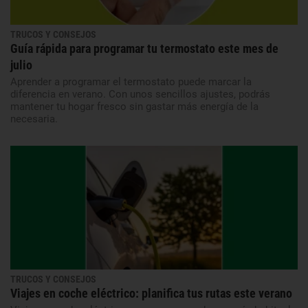
TRUCOS Y CONSEJOS
Guía rápida para programar tu termostato este mes de
julio
Aprender a programar el termostato puede marcar la
diferencia en verano. Con unos sencillos ajustes, podrás
mantener tu hogar fresco sin gastar más energía de la
necesaria.
TRUCOS Y CONSEJOS
Viajes en coche eléctrico: planifica tus rutas este verano