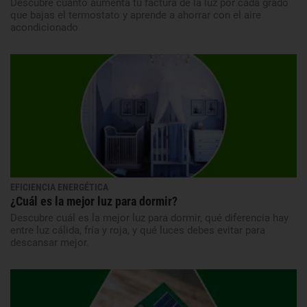
Descubre cuánto aumenta tu factura de la luz por cada grado
que bajas el termostato y aprende a ahorrar con el aire
acondicionado
EFICIENCIA ENERGÉTICA
¿Cuál es la mejor luz para dormir?
Descubre cuál es la mejor luz para dormir, qué diferencia hay
entre luz cálida, fría y roja, y qué luces debes evitar para
descansar mejor.