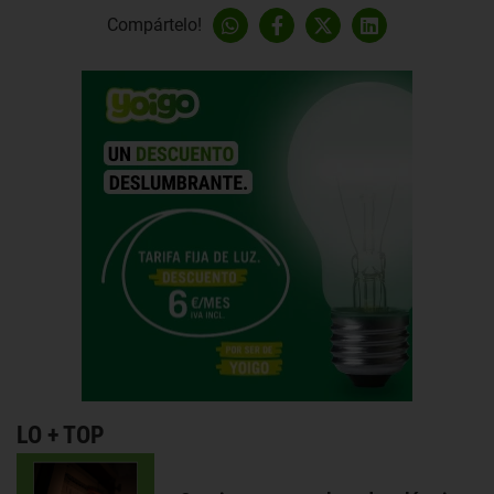
Compártelo!
LO + TOP