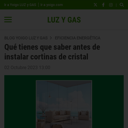
|
Ir a Yoigo LUZ y GAS
Ir a yoigo.com
BLOG YOIGO LUZ Y GAS
EFICIENCIA ENERGÉTICA
Qué tienes que saber antes de
instalar cortinas de cristal
02 Octubre 2023 13:00