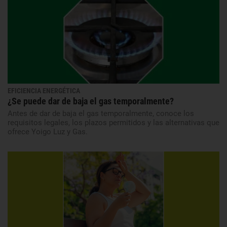
EFICIENCIA ENERGÉTICA
¿Se puede dar de baja el gas temporalmente?
Antes de dar de baja el gas temporalmente, conoce los
requisitos legales, los plazos permitidos y las alternativas que
ofrece Yoigo Luz y Gas.