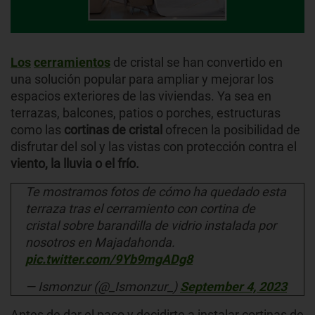
Los
cerramientos
de cristal
se han convertido en
una solución popular para ampliar y mejorar los
espacios exteriores de las viviendas. Ya sea en
terrazas, balcones, patios o porches, estructuras
como las
cortinas de cristal
ofrecen la posibilidad de
disfrutar del sol y las vistas con protección contra el
viento, la lluvia o el frío.
Te mostramos fotos de cómo ha quedado esta
terraza tras el cerramiento con cortina de
cristal sobre barandilla de vidrio instalada por
nosotros en Majadahonda.
pic.twitter.com/9Yb9mgADg8
— Ismonzur (@_Ismonzur_)
September 4, 2023
Antes de dar el paso y decidirte a instalar cortinas de