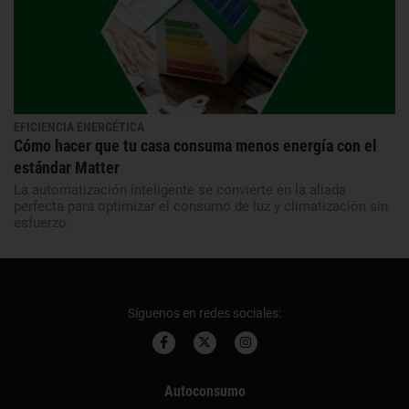
EFICIENCIA ENERGÉTICA
Cómo hacer que tu casa consuma menos energía con el
estándar Matter
La automatización inteligente se convierte en la aliada
perfecta para optimizar el consumo de luz y climatización sin
esfuerzo.
Síguenos en redes sociales:
Autoconsumo