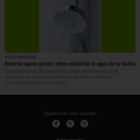
SOSTENIBILIDAD
Reciclar aguas grises: cómo reutilizar el agua de tu ducha
La reutilización del agua de la ducha permite reducir el
consumo en casa con sistemas sencillos y hábitos
sostenibles fáciles de aplicar.
Síguenos en redes sociales: