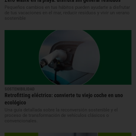
Pequeños cambios en tus hábitos pueden ayudarte a disfrutar
de tus vacaciones en el mar, reducir residuos y vivir un verano
sostenible
SOSTENIBILIDAD
Retrofitting eléctrico: convierte tu viejo coche en uno
ecológico
Una guía detallada sobre la reconversión sostenible y el
proceso de transformación de vehículos clásicos o
convencionales.