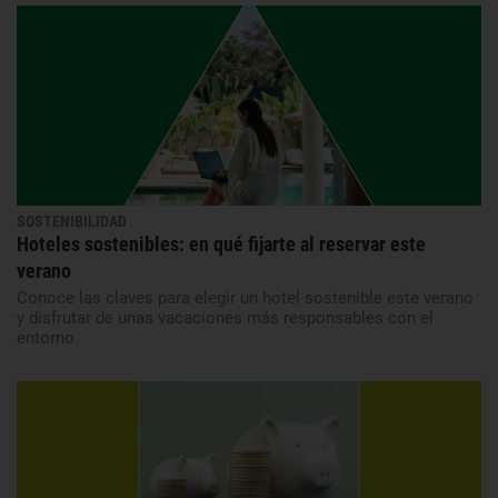
SOSTENIBILIDAD
Hoteles sostenibles: en qué fijarte al reservar este
verano
Conoce las claves para elegir un hotel sostenible este verano
y disfrutar de unas vacaciones más responsables con el
entorno