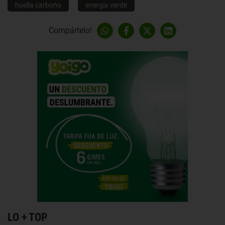
huella carbono
energía verde
Compártelo!
LO + TOP