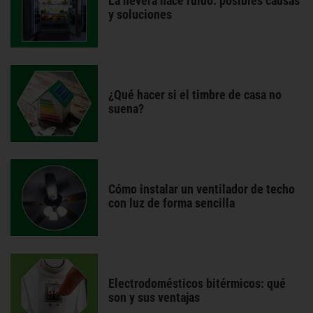
La nevera hace ruido: posibles causas
y soluciones
¿Qué hacer si el timbre de casa no
suena?
Cómo instalar un ventilador de techo
con luz de forma sencilla
Electrodomésticos bitérmicos: qué
son y sus ventajas