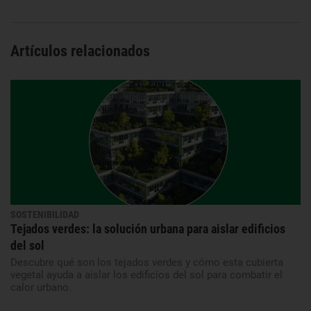
Artículos relacionados
SOSTENIBILIDAD
Tejados verdes: la solución urbana para aislar edificios
del sol
Descubre qué son los tejados verdes y cómo esta cubierta
vegetal ayuda a aislar los edificios del sol para combatir el
calor urbano.