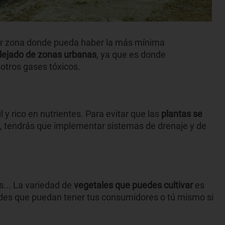
ier zona donde pueda haber la más mínima
lejado de zonas urbanas
, ya que es donde
otros gases tóxicos.
il y rico en nutrientes. Para evitar que las
plantas se
, tendrás que implementar sistemas de drenaje y de
os... La variedad de
vegetales que puedes cultivar
es
des que puedan tener tus consumidores o tú mismo si