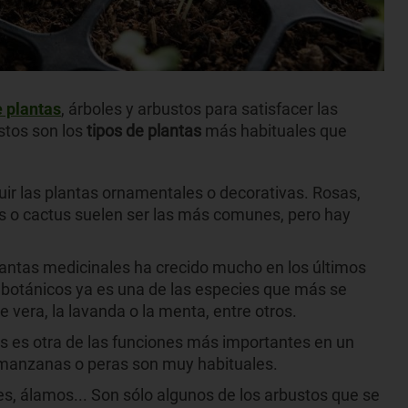
 plantas
, árboles y arbustos para satisfacer las
stos son los
tipos de plantas
más habituales que
uir las plantas ornamentales o decorativas. Rosas,
as o cactus suelen ser las más comunes, pero hay
antas medicinales ha crecido mucho en los últimos
es botánicos ya es una de las especies que más se
e vera, la lavanda o la menta, entre otros.
as es otra de las funciones más importantes en un
 manzanas o peras son muy habituales.
es, álamos... Son sólo algunos de los arbustos que se