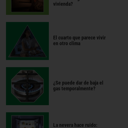
vivienda?
El cuarto que parece vivir
en otro clima
¿Se puede dar de baja el
gas temporalmente?
La nevera hace ruido: