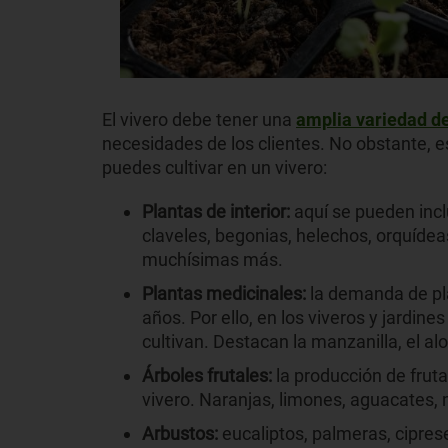
El vivero debe tener una
amplia variedad de
necesidades de los clientes. No obstante, e
puedes cultivar en un vivero:
Plantas de interior:
aquí se pueden incl
claveles, begonias, helechos, orquíde
muchísimas más.
Plantas medicinales:
la demanda de pl
años. Por ello, en los viveros y jardin
cultivan. Destacan la manzanilla, el alo
Árboles frutales:
la producción de frut
vivero. Naranjas, limones, aguacates,
Arbustos:
eucaliptos, palmeras, cipres