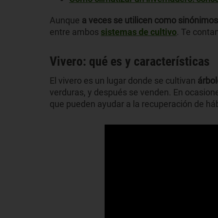
Aunque
a veces se utilicen como sinónimos
entre ambos
sistemas de cultivo
. Te conta
Vivero: qué es y características
El vivero es un lugar donde se cultivan
árbol
verduras, y después se venden. En ocasiones
que pueden ayudar a la recuperación de háb