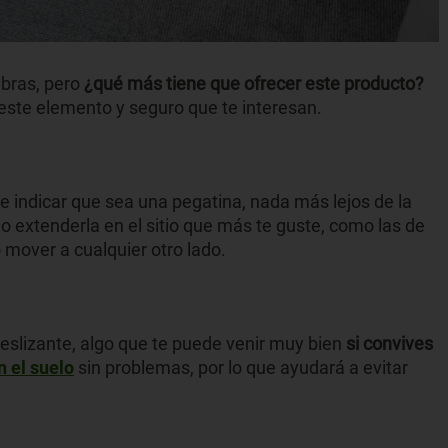
mbras, pero
¿qué más tiene que ofrecer este producto?
 este elemento y seguro que te interesan.
e indicar que sea una pegatina, nada más lejos de la
olo extenderla en el sitio que más te guste, como las de
 o mover a cualquier otro lado.
deslizante, algo que te puede venir muy bien
si convives
n el suelo
sin problemas, por lo que ayudará a evitar