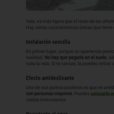
Vale, es más ligera que el resto de las alfo
Hay varias características únicas que tiene
Instalación sencilla
En primer lugar, aunque su apariencia parec
realidad.
No hay que pegarla en el suelo
, s
toda la vida. Si te cansas, la puedes retirar
Efecto antideslizante
Uno de sus puntos positivos es que es
anti
con personas mayores
. Puedes
colocarla e
caídas innecesarias.