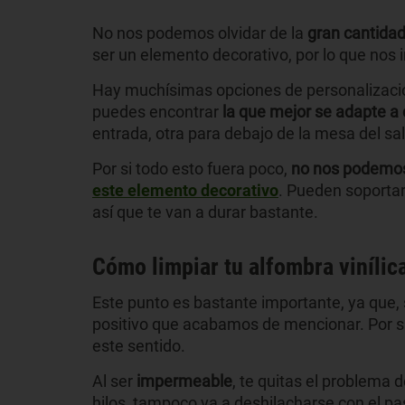
No nos podemos olvidar de la
gran cantida
ser un elemento decorativo, por lo que nos 
Hay muchísimas opciones de personalizació
puedes encontrar
la que mejor se adapte a 
entrada, otra para debajo de la mesa del sal
Por si todo esto fuera poco,
no nos podemos 
este elemento decorativo
. Pueden soporta
así que te van a durar bastante.
Cómo limpiar tu alfombra vinílic
Este punto es bastante importante, ya que, si 
positivo que acabamos de mencionar. Por s
este sentido.
Al ser
impermeable
, te quitas el problema
hilos, tampoco va a deshilacharse con el pa