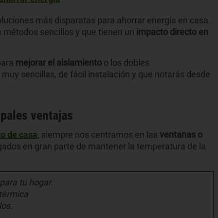
uciones más disparatas para ahorrar energía en casa.
 métodos sencillos y que tienen un
impacto directo en
para
mejorar el aislamiento
o los dobles
 muy sencillas, de fácil instalación y que notarás desde
ipales ventajas
to de casa
, siempre nos centramos en las
ventanas o
ados en gran parte de mantener la temperatura de la
 para tu hogar.
 térmica
los.