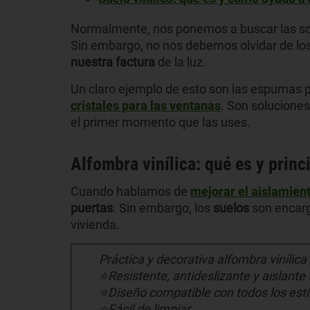
Normalmente, nos ponemos a buscar las sol
Sin embargo, no nos debemos olvidar de los
nuestra factura
de la luz.
Un claro ejemplo de esto son las espumas 
cristales para las ventanas
. Son soluciones
el primer momento que las uses.
Alfombra vinílica: qué es y princ
Cuando hablamos de
mejorar el aislamien
puertas
. Sin embargo, los
suelos
son encarg
vivienda.
Práctica y decorativa alfombra vinílica
⭐Resistente, antideslizante y aislante
⭐Diseño compatible con todos los esti
⭐Fácil de limpiar.