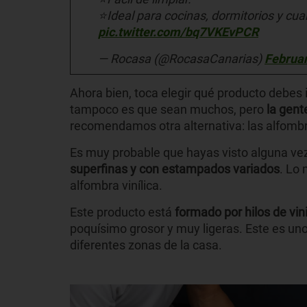
⭐Ideal para cocinas, dormitorios y cual
pic.twitter.com/bq7VKEvPCR
— Rocasa (@RocasaCanarias)
Februar
Ahora bien, toca elegir qué producto debes 
tampoco es que sean muchos, pero
la gent
recomendamos otra alternativa: las alfombra
Es muy probable que hayas visto alguna vez
superfinas y con estampados variados
. Lo
alfombra vinílica.
Este producto está
formado por hilos de vin
poquísimo grosor y muy ligeras. Este es uno
diferentes zonas de la casa.