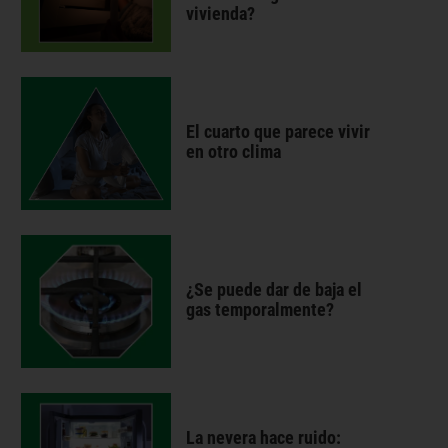
vivienda?
El cuarto que parece vivir
en otro clima
¿Se puede dar de baja el
gas temporalmente?
La nevera hace ruido: