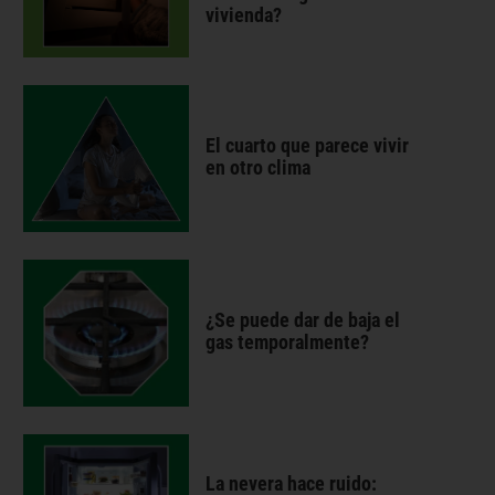
vivienda?
El cuarto que parece vivir
en otro clima
¿Se puede dar de baja el
gas temporalmente?
La nevera hace ruido: