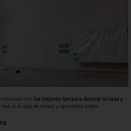
un resumen con
los mejores
tips
para decorar tu casa y
y boli (o tu app de notas) y apúntalas todas.
ina