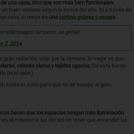
de una casa, sino que son más bien funcionales
,
un buen aislante según la época del año. Si a través de
ce calor, lo mejor es
una
cortina gruesa y oscura
.
los relámpagos tampoco, es genial
 3, 2014
s gran radiación solar por la ventana, lo mejor es que
slante, colores claros y tejidos opacos.
De esta forma
ío (ni el calor).
en hasta el suelo para que no se escape el gato.
ancos hacen que los espacios tengan más iluminación
ches al máximo la luz del sol sin tener que encender las