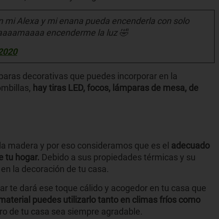
n mi Alexa y mi enana pueda encenderla con solo
aaaaamaaaa encenderme la luz 🤣
 2020
paras decorativas que puedes incorporar en la
ombillas,
hay tiras LED, focos, lámparas de mesa, de
 la madera y por eso consideramos que es el
adecuado
 tu hogar.
Debido a sus propiedades térmicas y su
 en la decoración de tu casa.
ar te dará ese toque cálido y acogedor en tu casa que
material puedes utilizarlo tanto en climas fríos como
ro de tu casa sea siempre agradable.