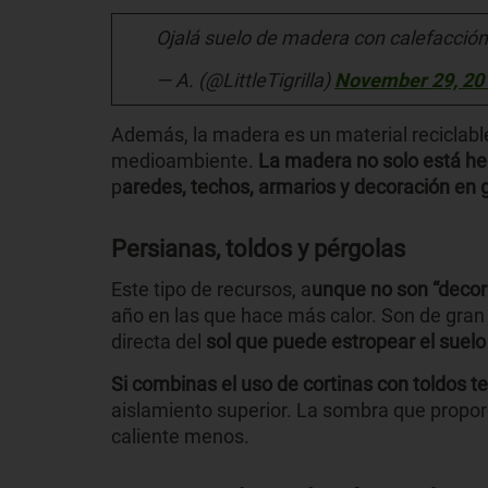
Ojalá suelo de madera con calefacción 
— A. (@LittleTigrilla)
November 29, 20
Además, la madera es un material reciclable
medioambiente.
La madera no solo está hec
p
aredes, techos, armarios y decoración en 
Persianas, toldos y pérgolas
Este tipo de recursos, a
unque no son “decora
año en las que hace más calor. Son de gran a
directa del
sol que puede estropear el suel
Si combinas el uso de cortinas con toldos
aislamiento superior. La sombra que propo
caliente menos.