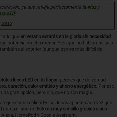
 decoración, ya que refleja perfectamente la
#luz
y
ecnoTIP
, 2012
por lo que
en verano estarás en la gloria sin necesidad
una potencia mucho menor. Y es que no hablamos solo
o también del exterior (aunque ese es más difícil de
stales luces LED en tu hogar
, pero es que de verdad
ra, duración, calor emitido y ahorro energético
. Por eso
s una gran opción, pero ojo, que no son magia.
rán que ser de calidad y las debes apagar cada vez que
d notes el ahorro.
Esto es muy sencillo gracias a sus
n Alexa, HomePod y Google Assistant.