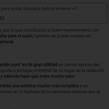
para andar descalza todo el invierno <3
12
, por lo que contribuirás al buen mantenimiento del
ha para el suelo,
también se puede instalar en
general.
ción pura” es de gran utilidad
en ciertas épocas del
yuda a proteger el interior de tu hogar de la radiación
o y además hace que entre mucho calor.
 tendrás una estética mucho más completa
y un
rcionan en la fachada de tu casa hará además que se