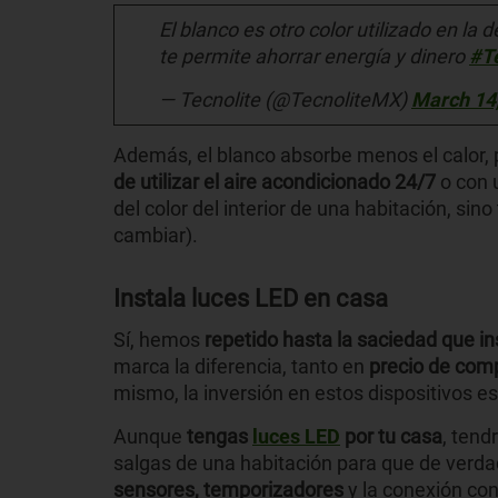
El blanco es otro color utilizado en la
te permite ahorrar energía y dinero
#T
— Tecnolite (@TecnoliteMX)
March 14
Además, el blanco absorbe menos el calor, 
de utilizar el aire acondicionado 24/7
o con 
del color del interior de una habitación, sin
cambiar).
Instala luces LED en casa
Sí, hemos
repetido hasta la saciedad que in
marca la diferencia, tanto en
precio de comp
mismo, la inversión en estos dispositivos e
Aunque
tengas
luces LED
por tu casa
, tend
salgas de una habitación para que de verda
sensores, temporizadores
y la conexión co