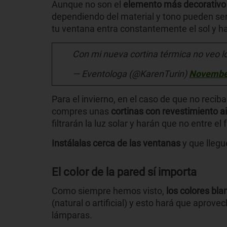
Aunque no son el
elemento más decorativo 
dependiendo del material y tono pueden ser 
tu ventana entra constantemente el sol y ha
Con mi nueva cortina térmica no veo 
— Eventologa (@KarenTurin)
November
Para el invierno, en el caso de que no reciba
compres unas
cortinas con revestimiento ai
filtrarán la luz solar y harán que no entre el fr
Instálalas cerca de las ventanas
y que llegu
El color de la pared sí importa
Como siempre hemos visto,
los colores bl
(natural o artificial) y esto hará que aprove
lámparas.