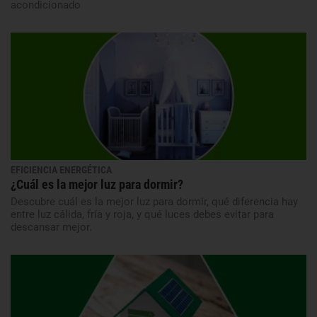
acondicionado
EFICIENCIA ENERGÉTICA
¿Cuál es la mejor luz para dormir?
Descubre cuál es la mejor luz para dormir, qué diferencia hay
entre luz cálida, fría y roja, y qué luces debes evitar para
descansar mejor.