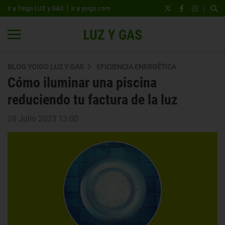
|
Ir a Yoigo LUZ y GAS
Ir a yoigo.com
BLOG YOIGO LUZ Y GAS
EFICIENCIA ENERGÉTICA
Cómo iluminar una piscina
reduciendo tu factura de la luz
28 Julio 2023 13:00