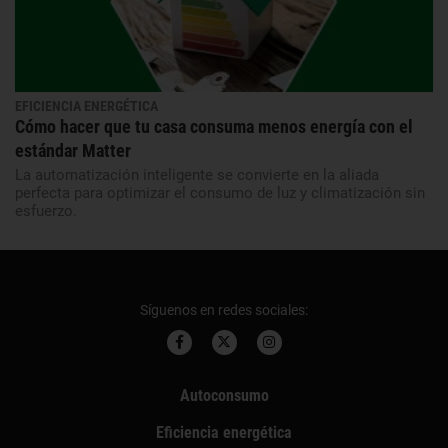
EFICIENCIA ENERGÉTICA
Cómo hacer que tu casa consuma menos energía con el
estándar Matter
La automatización inteligente se convierte en la aliada
perfecta para optimizar el consumo de luz y climatización sin
esfuerzo.
Síguenos en redes sociales:
Autoconsumo
Eficiencia energética