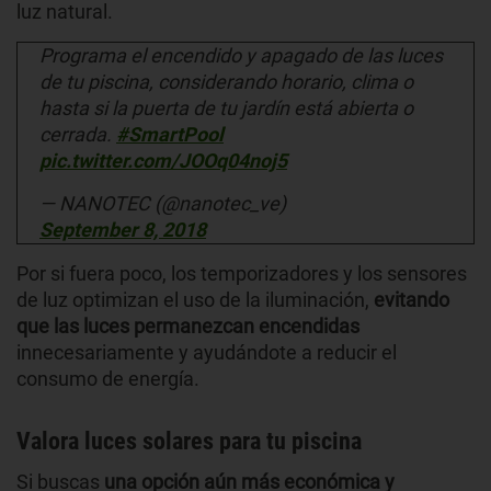
luz natural.
Programa el encendido y apagado de las luces
de tu piscina, considerando horario, clima o
hasta si la puerta de tu jardín está abierta o
cerrada.
#SmartPool
pic.twitter.com/JOOq04noj5
— NANOTEC (@nanotec_ve)
September 8, 2018
Por si fuera poco, los temporizadores y los sensores
de luz optimizan el uso de la iluminación,
evitando
que las luces permanezcan encendidas
innecesariamente y ayudándote a reducir el
consumo de energía.
Valora luces solares para tu piscina
Si buscas
una opción aún más económica y