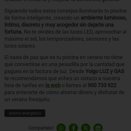
Siguiendo todos estos consejos iluminarás tu piscina
de forma inteligente, creando un
ambiente luminoso,
íntimo, discreto y muy acogedor sin dejarte una
fortuna.
No te olvides de las luces LED, aprovechar al
máximo el sol, los temporizadores, sensores y las
luces solares.
El oasis de paz que es tu piscina en verano no tiene
que convertirse en una pesadilla por la cantidad que
pagues en la factura de luz. Desde
Yoigo LUZ y GAS
te recomendamos que eches un vistazo a nuestra
lista de tarifas en
la web
o llames al
900 733 922
para enterarte de cómo ahorrar dinero y disfrutar de
un verano fresquito.
ahorro energético
Compártelo!