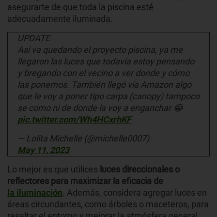
asegurarte de que toda la piscina esté
adecuadamente iluminada.
UPDATE
Así va quedando el proyecto piscina, ya me
llegaron las luces que todavía estoy pensando
y bregando con el vecino a ver donde y cómo
las ponemos. También llegó via Amazon algo
que le voy a poner tipo carpa (canopy) tampoco
se como ni de donde la voy a enganchar 😂
pic.twitter.com/Wh4HCxrhKF
— Lolita Michelle (@michelle0007)
May 11, 2023
Lo mejor es que utilices
luces direccionales o
reflectores para maximizar la eficacia de
la iluminación
. Además, considera agregar luces en
áreas circundantes, como árboles o maceteros, para
resaltar el entorno y mejorar la atmósfera general.