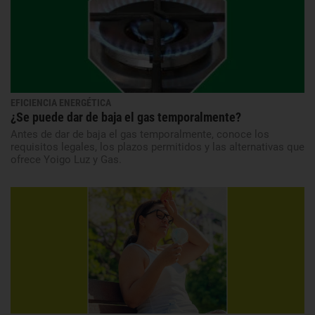
EFICIENCIA ENERGÉTICA
¿Se puede dar de baja el gas temporalmente?
Antes de dar de baja el gas temporalmente, conoce los
requisitos legales, los plazos permitidos y las alternativas que
ofrece Yoigo Luz y Gas.