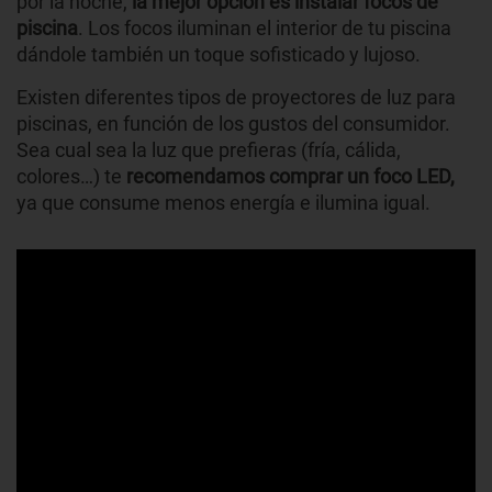
por la noche,
la mejor opción es instalar focos de
piscina
. Los focos iluminan el interior de tu piscina
dándole también un toque sofisticado y lujoso.
Existen diferentes tipos de proyectores de luz para
piscinas, en función de los gustos del consumidor.
Sea cual sea la luz que prefieras (fría, cálida,
colores…) te
recomendamos comprar un foco LED,
ya que consume menos energía e ilumina igual.