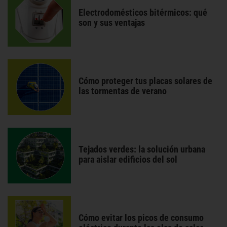
Electrodomésticos bitérmicos: qué
son y sus ventajas
Cómo proteger tus placas solares de
las tormentas de verano
Tejados verdes: la solución urbana
para aislar edificios del sol
Cómo evitar los picos de consumo