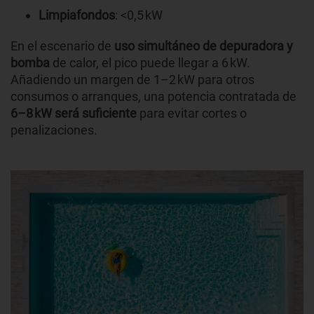
Limpiafondos
: <0,5 kW
En el escenario de
uso simultáneo de depuradora y
bomba
de calor, el pico puede llegar a 6 kW.
Añadiendo un margen de 1–2 kW para otros
consumos o arranques, una potencia contratada de
6–8 kW será suficiente
para evitar cortes o
penalizaciones.