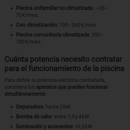
Piscina unifamiliar no climatizada
: ~35–
70 €/mes.
Con climatización
: 100–260 €/mes.
Piscina comunitaria climatizada
: 350–
780 €/mes.
Cuánta potencia necesito contratar
para el funcionamiento de la piscina
Para definir la potencia eléctrica contratada,
considera los
aparatos que pueden funcionar
simultáneamente:
Depuradora
: hasta 2 kW
Bomba de calor
: entre 1,5 y 4 kW
Iluminación y accesorios
: <0,5 kW