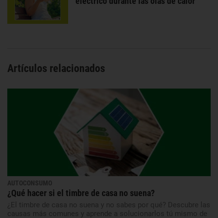
eléctrico durante las olas de calor
Artículos relacionados
AUTOCONSUMO
¿Qué hacer si el timbre de casa no suena?
¿El timbre de casa no suena y no sabes por qué? Descubre las
causas más comunes y aprende a solucionarlos tú mismo de