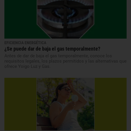
EFICIENCIA ENERGÉTICA
¿Se puede dar de baja el gas temporalmente?
Antes de dar de baja el gas temporalmente, conoce los
requisitos legales, los plazos permitidos y las alternativas que
ofrece Yoigo Luz y Gas.