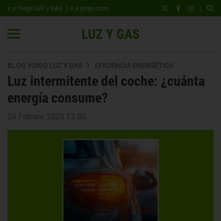
|
Ir a Yoigo LUZ y GAS
Ir a yoigo.com
BLOG YOIGO LUZ Y GAS
EFICIENCIA ENERGÉTICA
Luz intermitente del coche: ¿cuánta
energía consume?
24 Febrero 2025 13:00