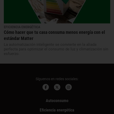
EFICIENCIA ENERGÉTICA
Cómo hacer que tu casa consuma menos energía con el
estándar Matter
La automatización inteligente se convierte en la aliada
perfecta para optimizar el consumo de luz y climatización sin
esfuerzo.
Síguenos en redes sociales:
Autoconsumo
Eficiencia energética