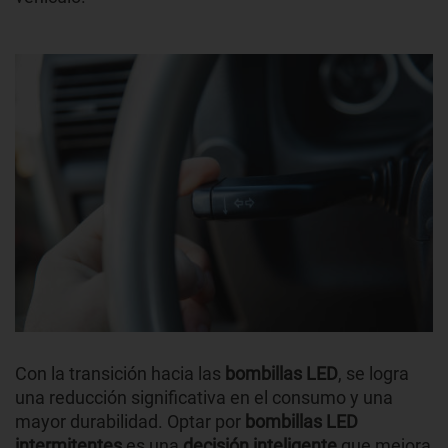
Con la transición hacia las
bombillas LED
, se logra
una reducción significativa en el consumo y una
mayor durabilidad. Optar por
bombillas LED
intermitentes
es una
decisión inteligente
que mejora