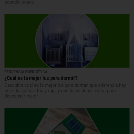
acondicionado
EFICIENCIA ENERGÉTICA
¿Cuál es la mejor luz para dormir?
Descubre cuál es la mejor luz para dormir, qué diferencia hay
entre luz cálida, fría y roja, y qué luces debes evitar para
descansar mejor.