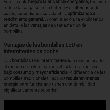
Esto no solo
mejora la eficiencia energética,
también
reduce la carga sobre la batería y el alternador del
coche, extendiendo su vida útil y
optimizando el
rendimiento general.
A continuación, te explicamos
en detalle las
ventajas
de usar este tipo de
bombillas.
Ventajas de las bombillas LED en
intermitentes de coche
Las
bombillas LED intermitentes
han revolucionado
el mundo de la iluminación vehicular gracias a su
bajo consumo y mayor eficiencia
. A diferencia de las
bombillas tradicionales, las LED
requieren menos
energía
para funcionar y tienen una durabilidad
significativamente superior.