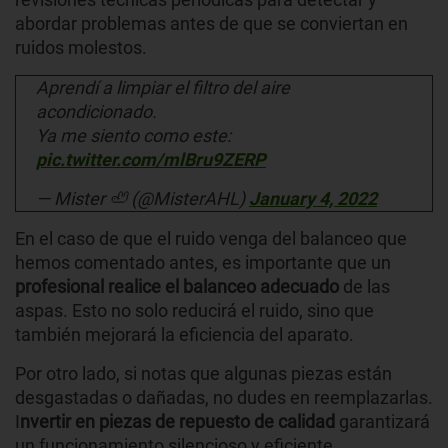
abordar problemas antes de que se conviertan en
ruidos molestos.
Aprendí a limpiar el filtro del aire
acondicionado.
Ya me siento como este:
pic.twitter.com/mlBru9ZERP
— Mister 🦥 (@MisterAHL)
January 4, 2022
En el caso de que el ruido venga del balanceo que
hemos comentado antes, es importante que un
profesional realice el balanceo adecuado
de las
aspas. Esto no solo reducirá el ruido, sino que
también mejorará la eficiencia del aparato.
Por otro lado, si notas que algunas piezas están
desgastadas o dañadas, no dudes en reemplazarlas.
I
nvertir en piezas de repuesto de calidad
garantizará
un funcionamiento silencioso y eficiente.