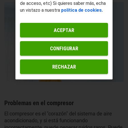
de acceso, etc) Si quieres saber más, echa
un vistazo a nuestra
política de cookies.
ACEPTAR
CONFIGURAR
RECHAZAR
Problemas en el compresor
El compresor es el "corazón" del sistema de aire
acondicionado, y si está funcionando
incorrectamente, puede generar ruidos raros. Puede