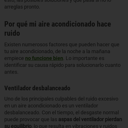
arreglas pronto.
Por qué mi aire acondicionado hace
ruido
Existen numerosos factores que pueden hacer que
tu aire acondicionado, de la noche a la mañana
empiece
no funcione bien
. Lo importante es
identificar su causa rápido para solucionarlo cuanto
antes.
Ventilador desbalanceado
Uno de los principales culpables del ruido excesivo
en un aire acondicionado es un ventilador
desbalanceado. Con el tiempo, el desgaste normal
puede provocar que las
aspas del ventilador pierdan
su equilibrio
, lo que resulta en vibraciones y ruidos