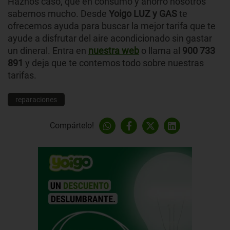
Haznos caso, que en consumo y ahorro nosotros
sabemos mucho. Desde
Yoigo LUZ y GAS
te
ofrecemos ayuda para buscar la mejor tarifa que te
ayude a disfrutar del aire acondicionado sin gastar
un dineral. Entra en
nuestra web
o llama al
900 733
891
y deja que te contemos todo sobre nuestras
tarifas.
reparaciones
Compártelo!