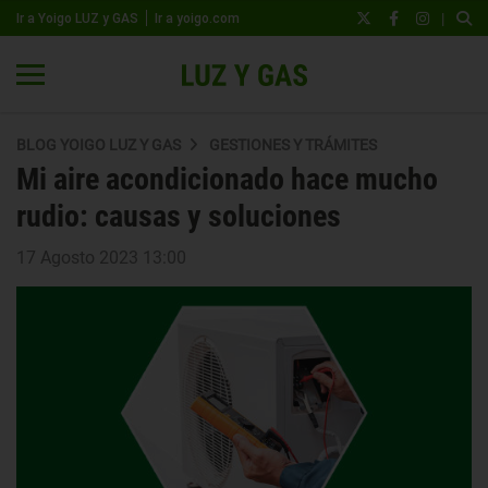
|
Ir a Yoigo LUZ y GAS
Ir a yoigo.com
BLOG YOIGO LUZ Y GAS
GESTIONES Y TRÁMITES
Mi aire acondicionado hace mucho
rudio: causas y soluciones
17 Agosto 2023 13:00