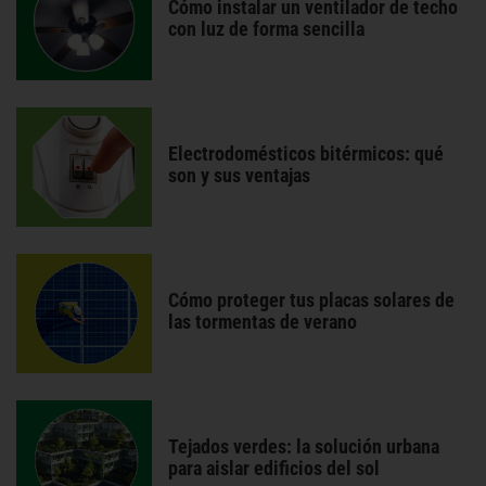
Cómo instalar un ventilador de techo
con luz de forma sencilla
Electrodomésticos bitérmicos: qué
son y sus ventajas
Cómo proteger tus placas solares de
las tormentas de verano
Tejados verdes: la solución urbana
para aislar edificios del sol