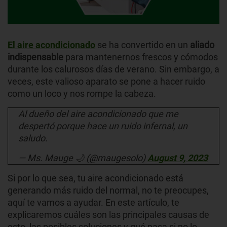
El aire acondicionado
se ha convertido en un
aliado
indispensable
para mantenernos frescos y cómodos
durante los calurosos días de verano. Sin embargo, a
veces, este valioso aparato se pone a hacer ruido
como un loco y nos rompe la cabeza.
Al dueño del aire acondicionado que me
despertó porque hace un ruido infernal, un
saludo.
— Ms. Mauge 🌙 (@maugesolo)
August 9, 2023
Si por lo que sea, tu aire acondicionado está
generando más ruido del normal, no te preocupes,
aquí te vamos a ayudar. En este artículo, te
explicaremos cuáles son las principales causas de
esto, las posibles soluciones y qué pasa si no lo