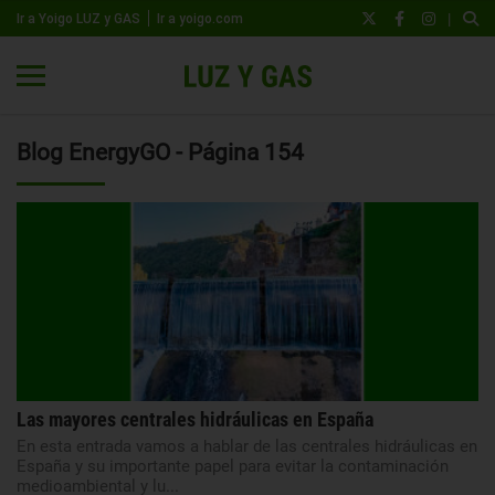
|
Ir a Yoigo LUZ y GAS
Ir a yoigo.com
Blog EnergyGO - Página 154
Las mayores centrales hidráulicas en España
En esta entrada vamos a hablar de las centrales hidráulicas en
España y su importante papel para evitar la contaminación
medioambiental y lu...