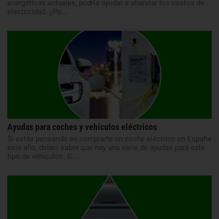
energéticas actuales, podría ayudar a abaratar los costos de
electricidad. ¿Po...
Ayudas para coches y vehículos eléctricos
Si estás pensando en comprarte un coche eléctrico en España
este año, debes saber que hay una serie de ayudas para este
tipo de vehículos. G...