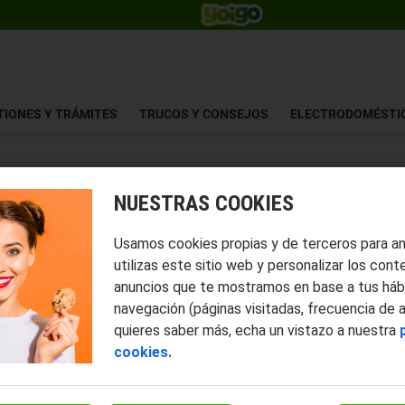
TIONES Y TRÁMITES
TRUCOS Y CONSEJOS
ELECTRODOMÉSTI
NUESTRAS COOKIES
Usamos cookies propias y de terceros para a
utilizas este sitio web y personalizar los cont
anuncios que te mostramos en base a tus háb
navegación (páginas visitadas, frecuencia de 
quieres saber más, echa un vistazo a nuestra
cookies.