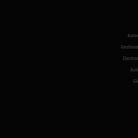
Auto
Gestione
Electro
Act
Gl