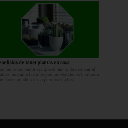
eneficios de tener plantas en casa
uchas veces sentimos que el hecho de cambiar el
undo mediante las energías renovables es una tarea
e corresponde a otras personas, a los...