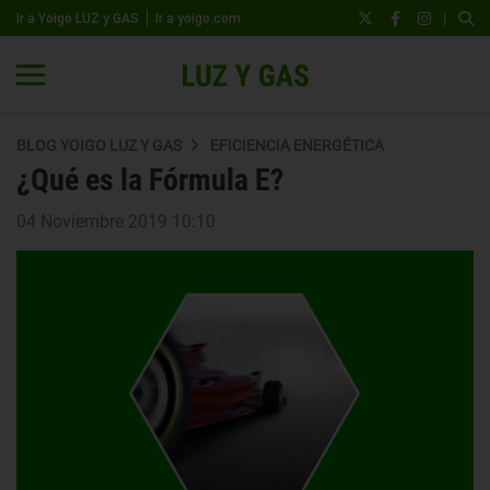
|
Ir a Yoigo LUZ y GAS
Ir a yoigo.com
BLOG YOIGO LUZ Y GAS
EFICIENCIA ENERGÉTICA
¿Qué es la Fórmula E?
04 Noviembre 2019 10:10