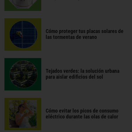
Cómo proteger tus placas solares de
las tormentas de verano
Tejados verdes: la solución urbana
para aislar edificios del sol
Cómo evitar los picos de consumo
eléctrico durante las olas de calor