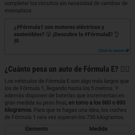
completar los circuitos sin necesidad de cambiar de
monoplaza.
¿#Fórmula1 con motores eléctricos y
sostenibles? 😲 ¡Descubre la #FórmulaE! 👌
🏁
¿Cuánto pesa un auto de Fórmula E? 🤷‍♂️
Los vehículos de Fórmula E son algo más largos que
los de Fórmula 1, llegando hasta los 5 metros. Y
además disponen de baterías que incrementan en
gran medida su peso final
, en torno a los 880 o 890
kilogramos
. Para que te hagas una idea, los coches
de Fórmula 1 rara vez superan los 730 kilogramos.
Elemento
Medida