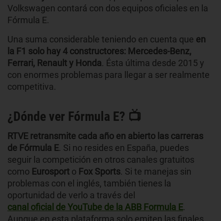
Volkswagen contará con dos equipos oficiales en la
Fórmula E.
Una suma considerable teniendo en cuenta que
en
la F1 solo hay 4 constructores: Mercedes-Benz,
Ferrari, Renault y Honda
. Ésta última desde 2015 y
con enormes problemas para llegar a ser realmente
competitiva.
¿Dónde ver Fórmula E? 📺
RTVE retransmite cada año en abierto las carreras
de Fórmula E
. Si no resides en España, puedes
seguir la competición en otros canales gratuitos
como
Eurosport
o
Fox Sports
. Si te manejas sin
problemas con el inglés, también tienes la
oportunidad de verlo a través del
canal oficial de YouTube de la ABB Formula E
.
Aunque en esta plataforma solo emiten las finales