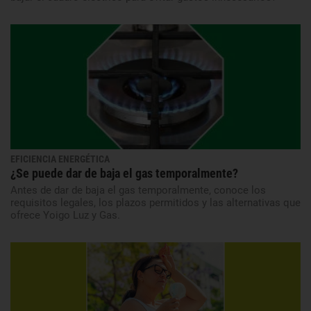
EFICIENCIA ENERGÉTICA
¿Se puede dar de baja el gas temporalmente?
Antes de dar de baja el gas temporalmente, conoce los
requisitos legales, los plazos permitidos y las alternativas que
ofrece Yoigo Luz y Gas.