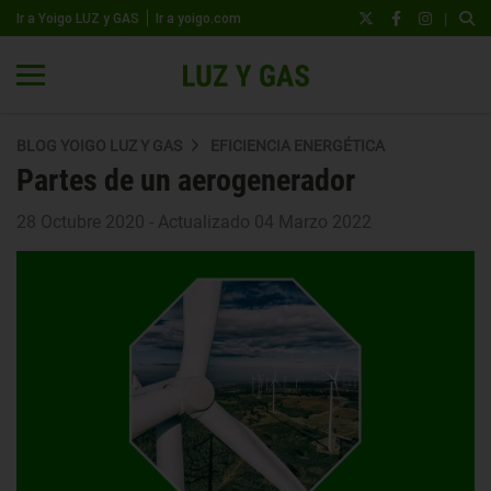
|
Ir a Yoigo LUZ y GAS
Ir a yoigo.com
BLOG YOIGO LUZ Y GAS
EFICIENCIA ENERGÉTICA
Partes de un aerogenerador
28 Octubre 2020 - Actualizado 04 Marzo 2022