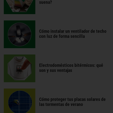
suena?
Cómo instalar un ventilador de techo
con luz de forma sencilla
Electrodomésticos bitérmicos: qué
son y sus ventajas
Cómo proteger tus placas solares de
las tormentas de verano