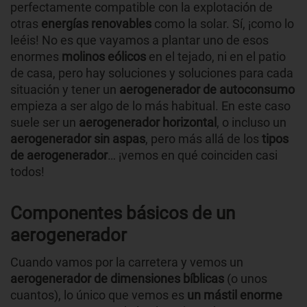
perfectamente compatible con la explotación de
otras
energías renovables
como la solar. Sí, ¡como lo
leéis! No es que vayamos a plantar uno de esos
enormes
molinos eólicos
en el tejado, ni en el patio
de casa, pero hay soluciones y soluciones para cada
situación y tener un
aerogenerador de autoconsumo
empieza a ser algo de lo más habitual. En este caso
suele ser un
aerogenerador horizontal
, o incluso un
aerogenerador sin aspas
, pero más allá de los
tipos
de aerogenerador
… ¡vemos en qué coinciden casi
todos!
Componentes básicos de un
aerogenerador
Cuando vamos por la carretera y vemos un
aerogenerador de dimensiones bíblicas
(o unos
cuantos), lo único que vemos es
un mástil enorme