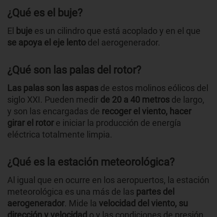
¿Qué es el buje?
El
buje
es un cilindro que está acoplado y en el que
se apoya el eje lento
del aerogenerador.
¿Qué son las palas del rotor?
Las palas son las aspas
de estos molinos eólicos del
siglo XXI. Pueden medir
de 20 a 40 metros
de largo,
y son las encargadas de
recoger el viento, hacer
girar el rotor
e iniciar la producción de energía
eléctrica totalmente limpia.
¿Qué es la estación meteorológica?
Al igual que en ocurre en los aeropuertos, la estación
meteorológica es una más de las
partes del
aerogenerador
. Mide la
velocidad del viento, su
dirección y velocidad
o y las condiciones de presión