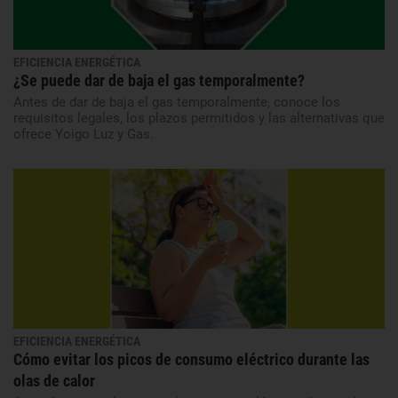
EFICIENCIA ENERGÉTICA
¿Se puede dar de baja el gas temporalmente?
Antes de dar de baja el gas temporalmente, conoce los
requisitos legales, los plazos permitidos y las alternativas que
ofrece Yoigo Luz y Gas.
EFICIENCIA ENERGÉTICA
Cómo evitar los picos de consumo eléctrico durante las
olas de calor