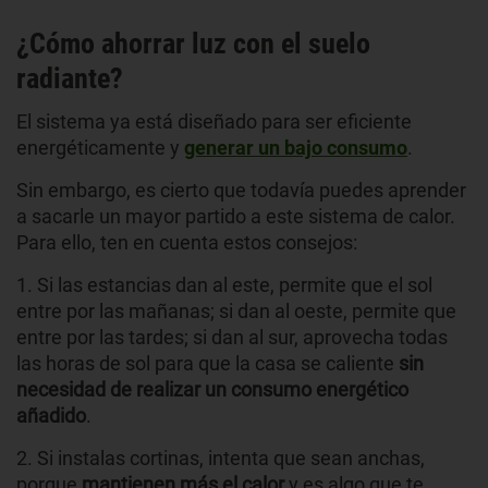
¿Cómo ahorrar luz con el suelo
radiante?
El sistema ya está diseñado para ser eficiente
energéticamente y
generar un bajo consumo
.
Sin embargo, es cierto que todavía puedes aprender
a sacarle un mayor partido a este sistema de calor.
Para ello, ten en cuenta estos consejos:
1. Si las estancias dan al este, permite que el sol
entre por las mañanas; si dan al oeste, permite que
entre por las tardes; si dan al sur, aprovecha todas
las horas de sol para que la casa se caliente
sin
necesidad de realizar un consumo energético
añadido
.
2. Si instalas cortinas, intenta que sean anchas,
porque
mantienen más el calor
y es algo que te