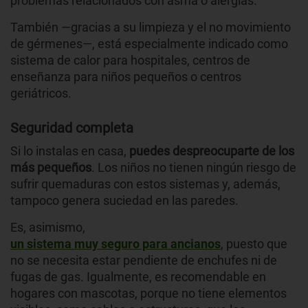
problemas relacionados con asma o alergias.
También —gracias a su limpieza y el no movimiento
de gérmenes—, está especialmente indicado como
sistema de calor para hospitales, centros de
enseñanza para niños pequeños o centros
geriátricos.
Seguridad completa
Si lo instalas en casa,
puedes despreocuparte de los
más pequeños
. Los niños no tienen ningún riesgo de
sufrir quemaduras con estos sistemas y, además,
tampoco genera suciedad en las paredes.
Es, asimismo,
un sistema muy seguro para ancianos
, puesto que
no se necesita estar pendiente de enchufes ni de
fugas de gas. Igualmente, es recomendable en
hogares con mascotas, porque no tiene elementos