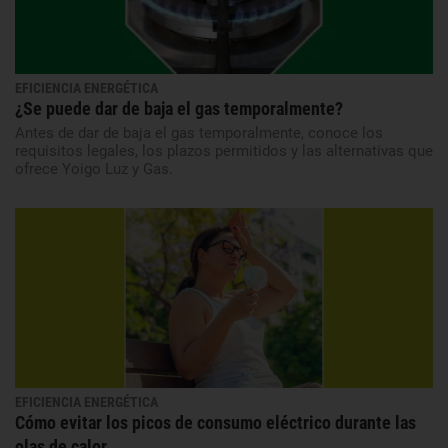
EFICIENCIA ENERGÉTICA
¿Se puede dar de baja el gas temporalmente?
Antes de dar de baja el gas temporalmente, conoce los
requisitos legales, los plazos permitidos y las alternativas que
ofrece Yoigo Luz y Gas.
EFICIENCIA ENERGÉTICA
Cómo evitar los picos de consumo eléctrico durante las
olas de calor