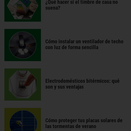
¿Qué hacer si el timbre de casa no
suena?
Cómo instalar un ventilador de techo
con luz de forma sencilla
Electrodomésticos bitérmicos: qué
son y sus ventajas
Cómo proteger tus placas solares de
las tormentas de verano