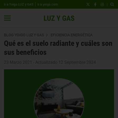
|
Ir a Yoigo LUZ y GAS
Ir a yoigo.com
BLOG YOIGO LUZ Y GAS
EFICIENCIA ENERGÉTICA
Qué es el suelo radiante y cuáles son
sus beneficios
23 Marzo 2021 - Actualizado 12 Septiembre 2024