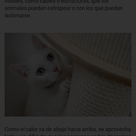
visibles, como cables o estructuras, que los
animales puedan estropear o con los que puedan
lastimarse.
Como el calor va de abajo hacia arriba, se aprovecha