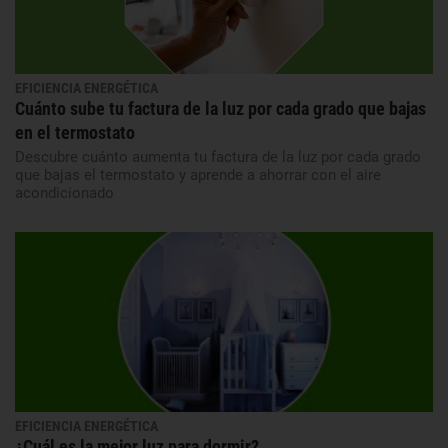
EFICIENCIA ENERGÉTICA
Cuánto sube tu factura de la luz por cada grado que bajas
en el termostato
Descubre cuánto aumenta tu factura de la luz por cada grado
que bajas el termostato y aprende a ahorrar con el aire
acondicionado
EFICIENCIA ENERGÉTICA
¿Cuál es la mejor luz para dormir?