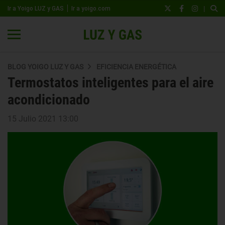
|
Ir a Yoigo LUZ y GAS
Ir a yoigo.com
BLOG YOIGO LUZ Y GAS
EFICIENCIA ENERGÉTICA
Termostatos inteligentes para el aire
acondicionado
15 Julio 2021 13:00