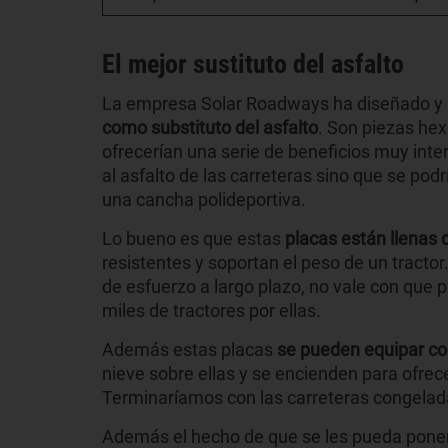
El mejor sustituto del asfalto
La empresa Solar Roadways ha diseñado y
como substituto del asfalto
. Son piezas hex
ofrecerían una serie de beneficios muy intere
al asfalto de las carreteras sino que se po
una cancha polideportiva.
Lo bueno es que estas
placas están llenas 
resistentes y soportan el peso de un tractor
de esfuerzo a largo plazo, no vale con que p
miles de tractores por ellas.
Además estas placas
se pueden equipar c
nieve sobre ellas y se encienden para ofrece
Terminaríamos con las carreteras congeladas
Además el hecho de que se les pueda poner