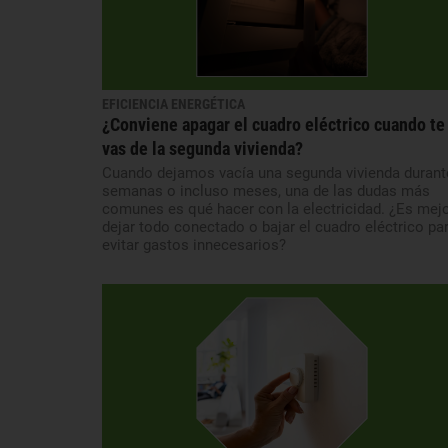
EFICIENCIA ENERGÉTICA
¿Conviene apagar el cuadro eléctrico cuando te
vas de la segunda vivienda?
Cuando dejamos vacía una segunda vivienda durant
semanas o incluso meses, una de las dudas más
comunes es qué hacer con la electricidad. ¿Es mej
dejar todo conectado o bajar el cuadro eléctrico pa
evitar gastos innecesarios?