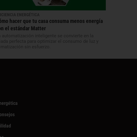
ICIENCIA ENERGÉTICA
ómo hacer que tu casa consuma menos energía
on el estándar Matter
 automatización inteligente se convierte en la
iada perfecta para optimizar el consumo de luz y
imatización sin esfuerzo.
nergética
Consejos
ilidad