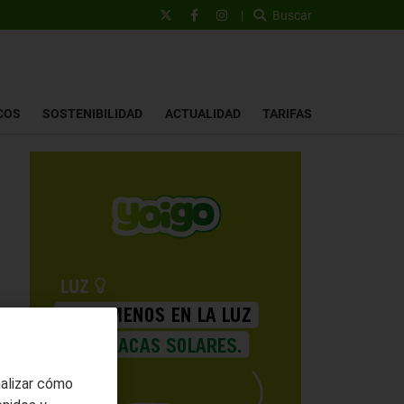
|
Buscar
COS
SOSTENIBILIDAD
ACTUALIDAD
TARIFAS
nalizar cómo