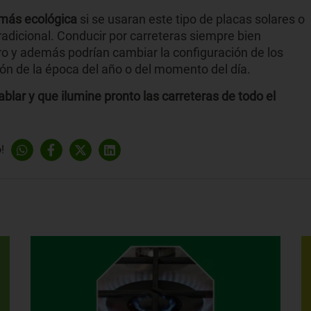
más ecológica
si se usaran este tipo de placas solares o
tradicional. Conducir por carreteras siempre bien
ro y además podrían cambiar la configuración de los
ión de la época del año o del momento del día.
lar y que ilumine pronto las carreteras de todo el
!