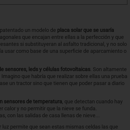
 patentado un modelo de
placa solar que se usaría
agonales que encajan entre ellas a la perfección y que
santes si substituyeran al asfalto tradicional, y no solo
dría usar como base de una superficie de aparcamiento o
de sensores, leds y células fotovoltaicas
. Son altamente
. Imagino que habría que realizar sobre ellas una prueba
ase un tractor sino que tienen que poder pasar a diario
on sensores de temperatura
, que detectan cuando hay
r calor y no permitir que la nieve se funda.
, con las salidas de casa llenas de nieve...
 luz permite que sean estas mismas celdas las que