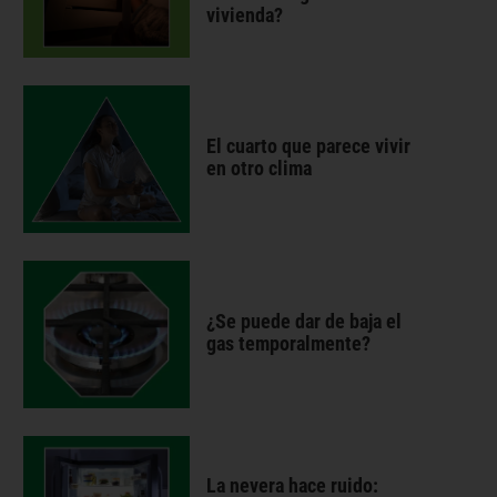
vivienda?
El cuarto que parece vivir
en otro clima
¿Se puede dar de baja el
gas temporalmente?
La nevera hace ruido: