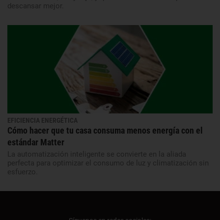
descansar mejor.
EFICIENCIA ENERGÉTICA
Cómo hacer que tu casa consuma menos energía con el
estándar Matter
La automatización inteligente se convierte en la aliada
perfecta para optimizar el consumo de luz y climatización sin
esfuerzo.