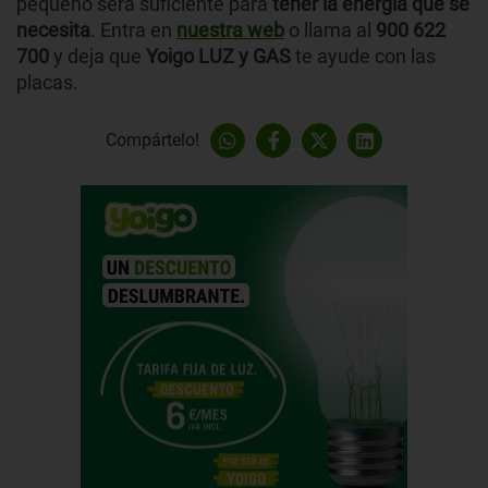
pequeño será suficiente para
tener la energía que se
necesita
. Entra en
nuestra web
o llama al
900 622
700
y deja que
Yoigo LUZ y GAS
te ayude con las
placas.
Compártelo!