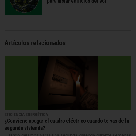
para aislar edificios del sol
Artículos relacionados
EFICIENCIA ENERGÉTICA
¿Conviene apagar el cuadro eléctrico cuando te vas de la
segunda vivienda?
Cuando dejamos vacía una segunda vivienda durante semanas