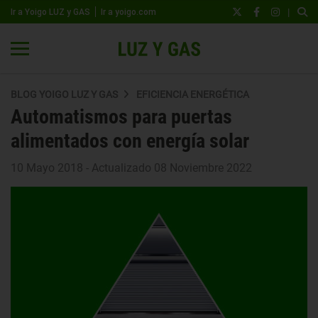
|
Ir a Yoigo LUZ y GAS
Ir a yoigo.com
BLOG YOIGO LUZ Y GAS
EFICIENCIA ENERGÉTICA
Automatismos para puertas
alimentados con energía solar
10 Mayo 2018 - Actualizado 08 Noviembre 2022