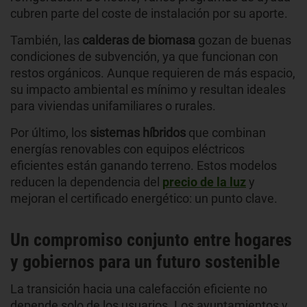
cubren parte del coste de instalación por su aporte.
También, las
calderas de biomasa
gozan de buenas
condiciones de subvención, ya que funcionan con
restos orgánicos. Aunque requieren de más espacio,
su impacto ambiental es mínimo y resultan ideales
para viviendas unifamiliares o rurales.
Por último, los
sistemas híbridos
que combinan
energías renovables con equipos eléctricos
eficientes están ganando terreno. Estos modelos
reducen la dependencia del
precio de la luz
y
mejoran el certificado energético: un punto clave.
Un compromiso conjunto entre hogares
y gobiernos para un futuro sostenible
La transición hacia una calefacción eficiente no
depende solo de los usuarios. Los ayuntamientos y