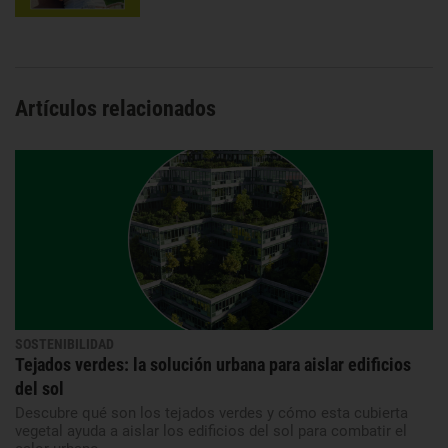
Artículos relacionados
SOSTENIBILIDAD
Tejados verdes: la solución urbana para aislar edificios
del sol
Descubre qué son los tejados verdes y cómo esta cubierta
vegetal ayuda a aislar los edificios del sol para combatir el