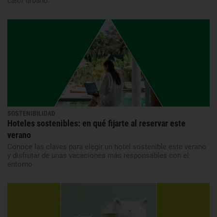
calor urbano.
SOSTENIBILIDAD
Hoteles sostenibles: en qué fijarte al reservar este
verano
Conoce las claves para elegir un hotel sostenible este verano
y disfrutar de unas vacaciones más responsables con el
entorno