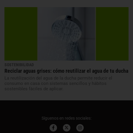
SOSTENIBILIDAD
Reciclar aguas grises: cómo reutilizar el agua de tu ducha
La reutilización del agua de la ducha permite reducir el
consumo en casa con sistemas sencillos y hábitos
sostenibles fáciles de aplicar.
Síguenos en redes sociales: