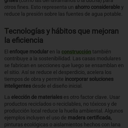
grises
(como las del lavamanos o la ducha) para
otros fines. Esto representa un
ahorro considerable
y
reduce la presión sobre las fuentes de agua potable.
Tecnologías y hábitos que mejoran
la eficiencia
El
enfoque modular
en la
construcción
también
contribuye a la sostenibilidad. Las casas modulares
se fabrican en secciones que luego se ensamblan en
el sitio. Así se reduce el desperdicio, acelera los
tiempos de obra y permite
incorporar soluciones
inteligentes
desde el diseño inicial.
La
elección de materiales
es otro factor clave. Usar
productos reciclados o reciclables, no tóxicos y de
producción local reduce la huella ambiental. Algunos
ejemplos incluyen el uso de
madera certificada,
pinturas ecológicas o aislamientos hechos con lana