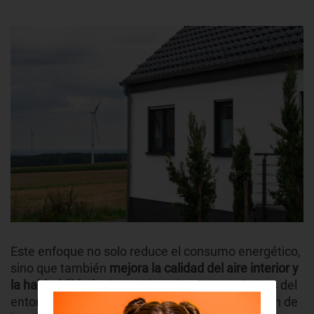
Este enfoque no solo reduce el consumo energético,
sino que también
mejora la calidad del aire interior y
la habitabilidad.
Al considerar las características del
entorno, como la trayectoria del sol o la dirección de