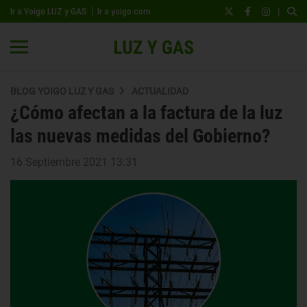
|
Ir a Yoigo LUZ y GAS
Ir a yoigo.com
BLOG YOIGO LUZ Y GAS
ACTUALIDAD
¿Cómo afectan a la factura de la luz
las nuevas medidas del Gobierno?
16 Septiembre 2021 13:31