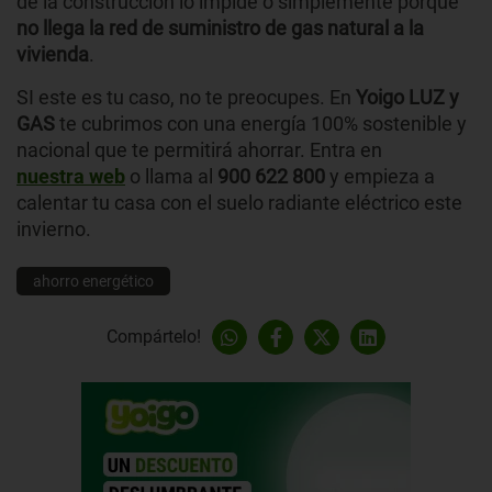
de la construcción lo impide o simplemente porque
no llega la red de suministro de gas natural a la
vivienda
.
SI este es tu caso, no te preocupes. En
Yoigo LUZ y
GAS
te cubrimos con una energía 100% sostenible y
nacional que te permitirá ahorrar. Entra en
nuestra web
o llama al
900 622 800
y empieza a
calentar tu casa con el suelo radiante eléctrico este
invierno.
ahorro energético
Compártelo!