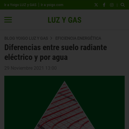
|
Ir a Yoigo LUZ y GAS
Ir a yoigo.com
BLOG YOIGO LUZ Y GAS
EFICIENCIA ENERGÉTICA
Diferencias entre suelo radiante
eléctrico y por agua
29 Noviembre 2021 13:00