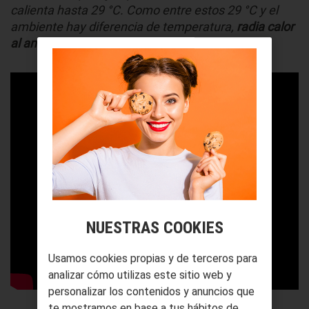
calienta hasta 29 °C. Como entre estos 29 °C y el
ambiente hay diferencia de temperatura,
radia calor
al ambiente y lo va calentando
”.
NUESTRAS COOKIES
Usamos cookies propias y de terceros para
analizar cómo utilizas este sitio web y
personalizar los contenidos y anuncios que
te mostramos en base a tus hábitos de