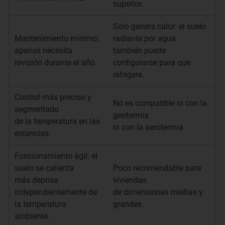
superior.
Solo genera calor: el suelo
Mantenimiento mínimo:
radiante por agua
apenas necesita
también puede
revisión durante el año.
configurarse para que
refrigere.
Control más preciso y
No es compatible ni con la
segmentado
geotermia
de la temperatura en las
ni con la aerotermia.
estancias.
Funcionamiento ágil: el
suelo se calienta
Poco recomendable para
más deprisa
viviendas
independientemente de
de dimensiones medias y
la temperatura
grandes.
ambiente.