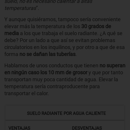
suelo, no es necesario calentar a altas
temperaturas
”.
Y aunque quisiéramos, tampoco sería conveniente
elevar más la temperatura de los
30 grados de
media
a los que trabaja el suelo radiante. ¿A qué se
debe? Por un lado a que así se evitan problemas
circulatorios en los inquilinos, y por otro a que de esa
forma
no se dañan las tuberías
.
Hablamos de unos conductos que tienen
no superan
en ningún caso los 10 mm de grosor
y que por tanto
transportan muy poca cantidad de agua. Elevar la
temperatura sería contraproducente para
transportar el calor.
SUELO RADIANTE POR AGUA CALIENTE
VENTAJAS
DESVENTAJAS