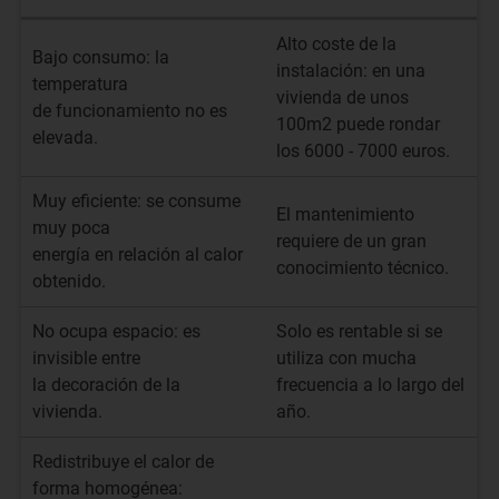
Alto coste de la
Bajo consumo: la
instalación: en una
temperatura
vivienda de unos
de funcionamiento no es
100m2 puede rondar
elevada.
los 6000 - 7000 euros.
Muy eficiente: se consume
El mantenimiento
muy poca
requiere de un gran
energía en relación al calor
conocimiento técnico.
obtenido.
No ocupa espacio: es
Solo es rentable si se
invisible entre
utiliza con mucha
la decoración de la
frecuencia a lo largo del
vivienda.
año.
Redistribuye el calor de
forma homogénea: