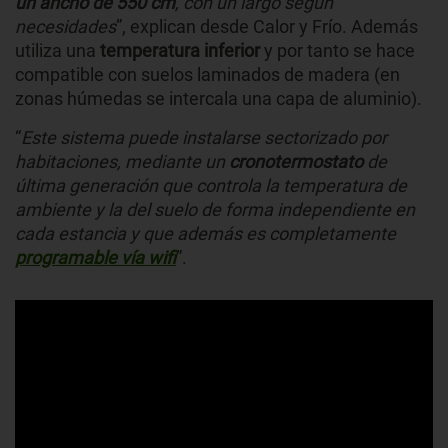
un ancho de 550 cm
, con un largo según
necesidades
”, explican desde Calor y Frío. Además
utiliza una
temperatura inferior
y por tanto se hace
compatible con suelos laminados de madera (en
zonas húmedas se intercala una capa de aluminio).
“
Este sistema puede instalarse sectorizado por
habitaciones, mediante un
cronotermostato
de
última generación que controla la temperatura de
ambiente y la del suelo de forma independiente en
cada estancia y que además es completamente
programable vía wifi
”.