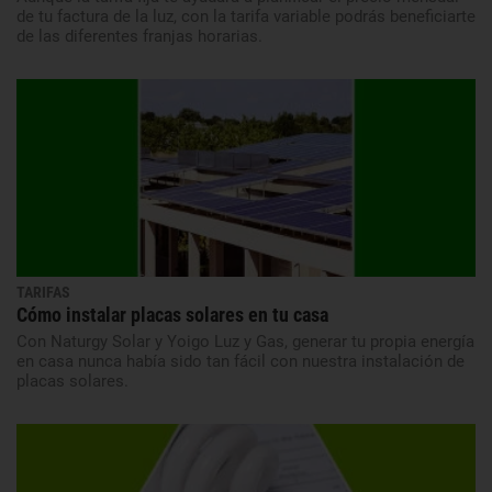
de tu factura de la luz, con la tarifa variable podrás beneficiarte
de las diferentes franjas horarias.
TARIFAS
Cómo instalar placas solares en tu casa
Con Naturgy Solar y Yoigo Luz y Gas, generar tu propia energía
en casa nunca había sido tan fácil con nuestra instalación de
placas solares.