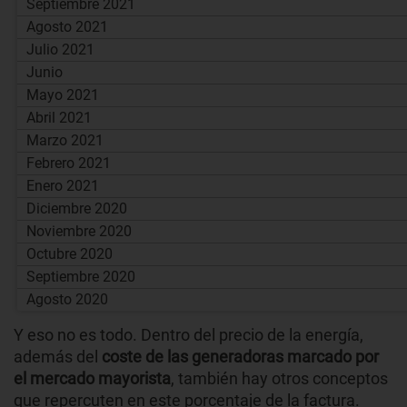
Septiembre 2021
Agosto 2021
Julio 2021
Junio
Mayo 2021
Abril 2021
Marzo 2021
Febrero 2021
Enero 2021
Diciembre 2020
Noviembre 2020
Octubre 2020
Septiembre 2020
Agosto 2020
Y eso no es todo. Dentro del precio de la energía,
además del
coste de las generadoras marcado por
el mercado mayorista
, también hay otros conceptos
que repercuten en este porcentaje de la factura.