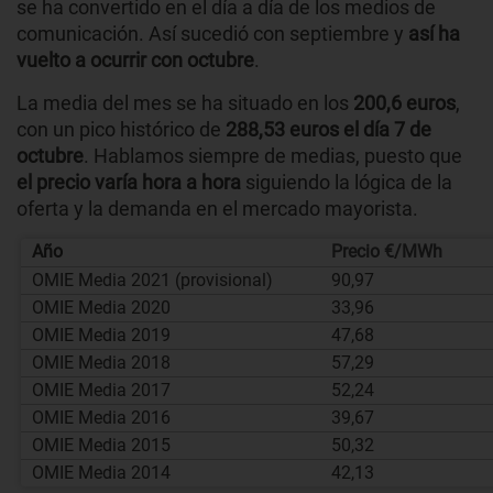
se ha convertido en el día a día de los medios de
comunicación. Así sucedió con septiembre y
así ha
vuelto a ocurrir con octubre
.
La media del mes se ha situado en los
200,6 euros
,
con un pico histórico de
288,53 euros el día 7 de
octubre
. Hablamos siempre de medias, puesto que
el precio varía hora a hora
siguiendo la lógica de la
oferta y la demanda en el mercado mayorista.
Año
Precio €/MWh
OMIE Media 2021 (provisional)
90,97
OMIE Media 2020
33,96
OMIE Media 2019
47,68
OMIE Media 2018
57,29
OMIE Media 2017
52,24
OMIE Media 2016
39,67
OMIE Media 2015
50,32
OMIE Media 2014
42,13