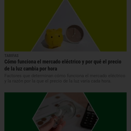
TARIFAS
Cómo funciona el mercado eléctrico y por qué el precio
de la luz cambia por hora
Factores que determinan cómo funciona el mercado eléctrico
y la razón por la que el precio de la luz varía cada hora.