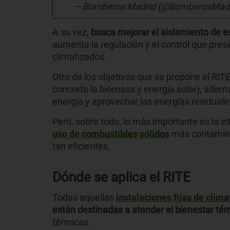
— Bomberos Madrid (@BomberosMad
A su vez,
busca mejorar el aislamiento de 
aumenta la regulación y el control que pres
climatizados.
Otro de los objetivos que se propone el RIT
concreto la biomasa y energía solar), ade
energía y aprovechar las energías residuale
Pero, sobre todo, lo más importante es la i
uso de combustibles sólidos
más contamina
tan eficientes.
Dónde se aplica el RITE
Todas aquellas
instalaciones fijas de clima
están destinadas a atender el bienestar tér
térmicas.