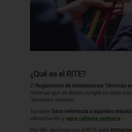
¿Qué es el RITE?
El
Reglamento de Instalaciones Térmicas en
mínimas que se deben cumplir en esas inst
“bienestar térmico”.
También
hace referencia a aquellas relacio
climatización y
agua caliente sanitaria
.
Por ello, decimos que el RITE está
enmarcad