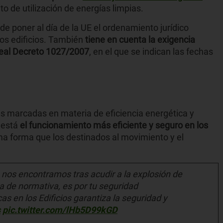
o de utilización de energías limpias.
de poner al día de la UE el ordenamiento jurídico
los edificios. También
tiene en cuenta la exigencia
Real Decreto 1027/2007
, en el que se indican las fechas
as marcadas en materia de eficiencia energética y
 está
el funcionamiento más eficiente y seguro en los
a forma que los destinados al movimiento y el
 nos encontramos tras acudir a la explosión de
a de normativa, es por tu seguridad
s en los Edificios garantiza la seguridad y
s
pic.twitter.com/lHb5D99kGD