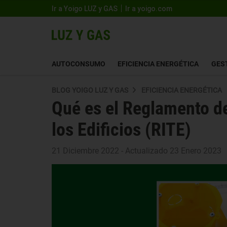
Ir a Yoigo LUZ y GAS
Ir a yoigo.com
AUTOCONSUMO
EFICIENCIA ENERGÉTICA
GES
BLOG YOIGO LUZ Y GAS
EFICIENCIA ENERGÉTICA
Qué es el Reglamento d
los Edificios (RITE)
21 Diciembre 2022 - Actualizado 23 Enero 2023