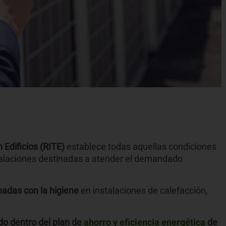
 Edificios (RITE)
establece todas aquellas condiciones
alaciones destinadas a atender el demandado
nadas con la higiene
en instalaciones de calefacción,
o dentro del plan de
ahorro y eficiencia energética
de