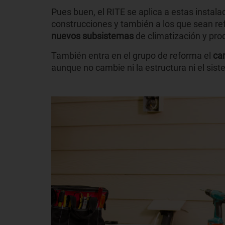
Pues buen, el RITE se aplica a estas instala
construcciones y también a los que sean r
nuevos subsistemas
de climatización y pro
También entra en el grupo de reforma el
cam
aunque no cambie ni la estructura ni el sis