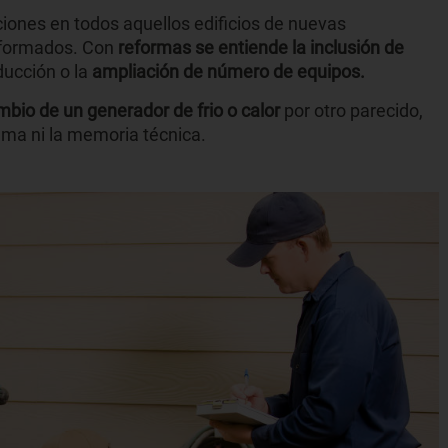
ciones en todos aquellos edificios de nuevas
eformados. Con
reformas se entiende la inclusión de
ducción o la
ampliación de número de equipos.
bio de un generador de frio o calor
por otro parecido,
tema ni la memoria técnica.