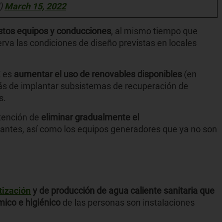
)
March 15, 2022
estos equipos y conducciones
, al mismo tiempo que
erva las condiciones de diseño previstas en locales
E es
aumentar el uso de renovables disponibles
(en
más de implantar subsistemas de recuperación de
s.
ntención de
eliminar gradualmente el
ntes, así como los equipos generadores que ya no son
tización
y de producción de agua caliente sanitaria que
mico e higiénico
de las personas son instalaciones