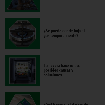
¿Se puede dar de baja el
gas temporalmente?
La nevera hace ruido:
posibles causas y
soluciones
¿Qué hacer si el timbre de