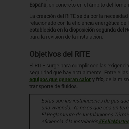
España,
en concreto en el ámbito del foment
La creación del RITE se da por la necesidad 
relacionado con la eficiencia energética de 
establecida en la disposición segunda del 
para la revisión de la instalación.
Objetivos del RITE
El RITE surge para cumplir con las exigenci
seguridad que hay actualmente. Entre ellas
equipos que generan calor
y frío,
de la mism
transporte de fluidos.
Estas son las instalaciones de gas que
una vivienda. Ya no es que sea un tem
El Reglamento de Instalaciones Térmica
eficiencia d la instalación
#FelizMarte