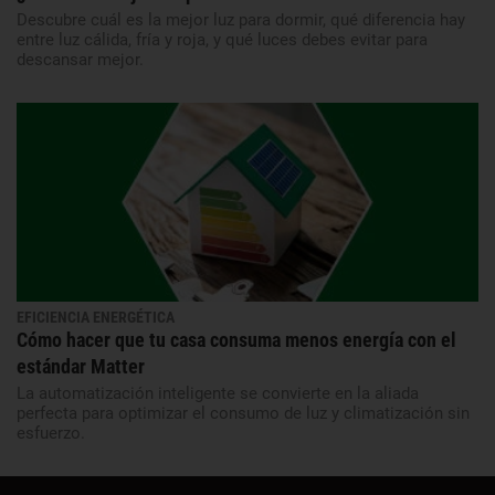
Descubre cuál es la mejor luz para dormir, qué diferencia hay
entre luz cálida, fría y roja, y qué luces debes evitar para
descansar mejor.
EFICIENCIA ENERGÉTICA
Cómo hacer que tu casa consuma menos energía con el
estándar Matter
La automatización inteligente se convierte en la aliada
perfecta para optimizar el consumo de luz y climatización sin
esfuerzo.