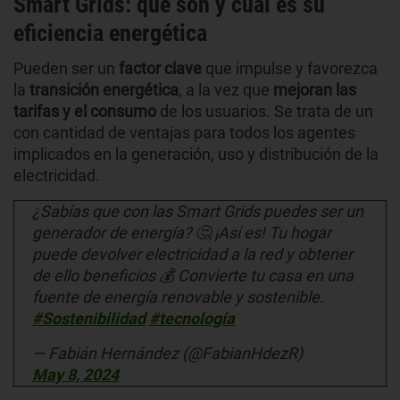
Smart Grids: qué son y cuál es su
eficiencia energética
Pueden ser un
factor clave
que impulse y favorezca
la
transición energética
, a la vez que
mejoran las
tarifas y el consumo
de los usuarios. Se trata de un
con cantidad de ventajas para todos los agentes
implicados en la generación, uso y distribución de la
electricidad.
¿Sabías que con las Smart Grids puedes ser un
generador de energía? 🤔 ¡Así es! Tu hogar
puede devolver electricidad a la red y obtener
de ello beneficios 💰 Convierte tu casa en una
fuente de energía renovable y sostenible.
#Sostenibilidad
#tecnología
— Fabián Hernández (@FabianHdezR)
May 8, 2024