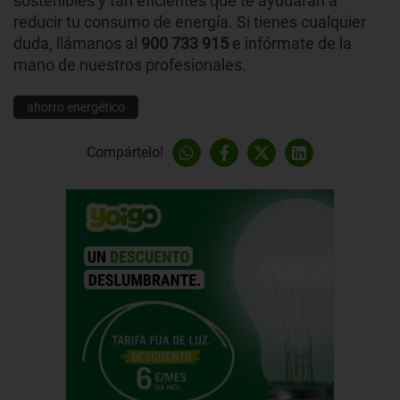
sostenibles y tan eficientes
que te ayudarán a
reducir tu consumo de energía. Si tienes cualquier
duda, llámanos al
900 733 915
e infórmate de la
mano de nuestros profesionales.
ahorro energético
Compártelo!