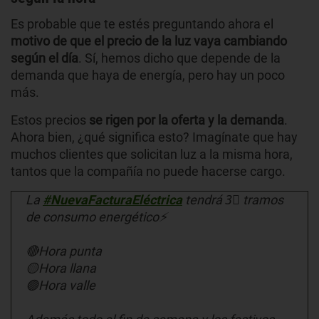
Es probable que te estés preguntando ahora el
motivo de que el precio de la luz vaya cambiando
según el día
. Sí, hemos dicho que depende de la
demanda que haya de energía, pero hay un poco
más.
Estos precios
se rigen por la oferta y la demanda
.
Ahora bien, ¿qué significa esto? Imagínate que hay
muchos clientes que solicitan luz a la misma hora,
tantos que la compañía no puede hacerse cargo.
La
#NuevaFacturaEléctrica
tendrá 3⃣ tramos
de consumo energético⚡️
🔴Hora punta
🟡Hora llana
🟢Hora valle