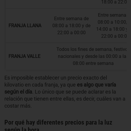
18:00 a 22:00
Entre semana d
Entre semana de
08:00 a 10:00, d
FRANJA LLANA
08:00 a 18:00 y de
14:00 a 18:00 y 
22:00 a 00:00
22:00 a 00:00
Todos los fines de semana, festivos
FRANJA VALLE
nacionales y desde las 00:00 a las
08:00 entre semana
Es imposible establecer un precio exacto del
kilovatio en cada franja, ya que
es algo que varía
según el día
. Lo único que se puede aclarar es la
relación que tienen entre ellas, es decir, cuáles van a
costar más.
Por qué hay diferentes precios para la luz
según la hora