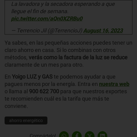
La lavadora y la secadora esperando a que
llegue el fin de semana.
pic.twitter.com/aQn0XZRBu0
— Terrencio Jil (@TerrencioJ)
August 16, 2023
Ya sabes, en las pequeñas acciones puedes tener un
claro ahorro en casa. Si lo combinas con otros
métodos,
verás como la factura de la luz se reduce
claramente de un mes para otro.
En
Yoigo LUZ y GAS
te podemos ayudar a que
pagues menos por la energía. Entra en
nuestra web
o llama al
900 622 700
para que nuestros exportes
te recomienden cuál es la tarifa que más te
conviene.
ahorro energético
Compártelo!