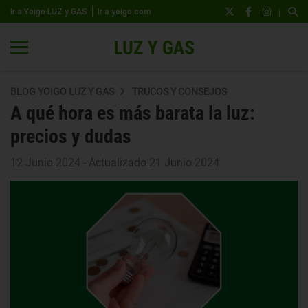
|
Ir a Yoigo LUZ y GAS
Ir a yoigo.com
BLOG YOIGO LUZ Y GAS
TRUCOS Y CONSEJOS
A qué hora es más barata la luz:
precios y dudas
12 Junio 2024 - Actualizado 21 Junio 2024