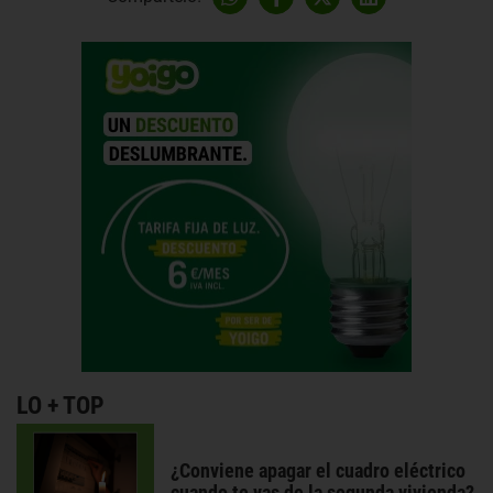
LO + TOP
¿Conviene apagar el cuadro eléctrico
cuando te vas de la segunda vivienda?