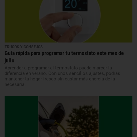
TRUCOS Y CONSEJOS
Guía rápida para programar tu termostato este mes de
julio
Aprender a programar el termostato puede marcar la
diferencia en verano. Con unos sencillos ajustes, podrás
mantener tu hogar fresco sin gastar más energía de la
necesaria.