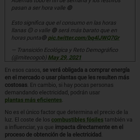
Además todo el fin de semana y los festivos
pasan a ser hora valle 🟢
Esto significa que el consumo en las horas
llanas 🟡 o valle 🟢 será más barato que en
horas punta🔴
pic.twitter.com/bq4lJWQ7Gr
— Transición Ecológica y Reto Demográfico
(@mitecogob)
May 29, 2021
En esos casos,
se verá obligada a comprar energía
en el mercado o usar plantas que les resulten más
costosas
. En cambio, si hay pocas personas
demandando electricidad, podrán usar
plantas más eficientes
.
No es el único factor que determina el precio de la
luz. El coste de los
combustibles fósiles
también va
a influenciar, ya que
impacta directamente en el
proceso de obtención
de la electricidad
.