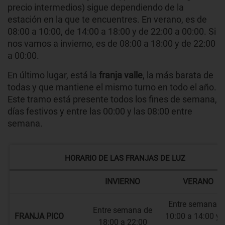
precio intermedios) sigue dependiendo de la
estación en la que te encuentres. En verano, es de
08:00 a 10:00, de 14:00 a 18:00 y de 22:00 a 00:00. Si
nos vamos a invierno, es de 08:00 a 18:00 y de 22:00
a 00:00.
En último lugar, está la
franja valle
, la más barata de
todas y que mantiene el mismo turno en todo el año.
Este tramo está presente todos los fines de semana,
días festivos y entre las 00:00 y las 08:00 entre
semana.
HORARIO DE LAS FRANJAS DE LUZ
INVIERNO
VERANO
Entre semana d
Entre semana de
FRANJA PICO
10:00 a 14:00 y 
18:00 a 22:00