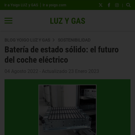
|
Ir a Yoigo LUZ y GAS
Ir a yoigo.com
BLOG YOIGO LUZ Y GAS
SOSTENIBILIDAD
Batería de estado sólido: el futuro
del coche eléctrico
04 Agosto 2022 - Actualizado 23 Enero 2023