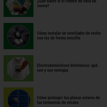
¿Qué hacer si el timbre de casa no
suena?
Cómo instalar un ventilador de techo
con luz de forma sencilla
Electrodomésticos bitérmicos: qué
son y sus ventajas
Cómo proteger tus placas solares de
las tormentas de verano