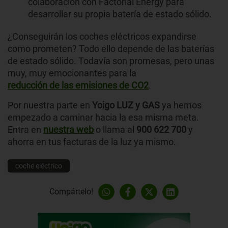
colaboración con Factorial Energy para
desarrollar su propia batería de estado sólido.
¿Conseguirán los coches eléctricos expandirse
como prometen? Todo ello depende de las baterías
de estado sólido. Todavía son promesas, pero unas
muy, muy emocionantes para la
reducción de las emisiones de CO2
.
Por nuestra parte en
Yoigo LUZ y GAS
ya hemos
empezado a caminar hacia la esa misma meta.
Entra en
nuestra web
o llama al
900 622 700
y
ahorra en tus facturas de la luz ya mismo.
coche eléctrico
Compártelo!