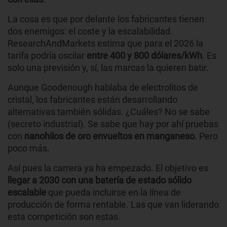
La cosa es que por delante los fabricantes tienen
dos enemigos: el coste y la escalabilidad.
ResearchAndMarkets estima que para el 2026 la
tarifa podría oscilar
entre 400 y 800 dólares/kWh
. Es
solo una previsión y, sí, las marcas la quieren batir.
Aunque Goodenough hablaba de electrolitos de
cristal, los fabricantes están desarrollando
alternativas también sólidas. ¿Cuáles? No se sabe
(secreto industrial). Se sabe que hay por ahí pruebas
con
nanohilos de oro envueltos en manganeso
. Pero
poco más.
Así pues la carrera ya ha empezado. El objetivo es
llegar a 2030 con una batería de estado sólido
escalable
que pueda incluirse en la línea de
producción de forma rentable. Las que van liderando
esta competición son estas.