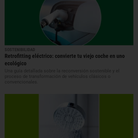
SOSTENIBILIDAD
Retrofitting eléctrico: convierte tu viejo coche en uno
ecológico
Una guía detallada sobre la reconversión sostenible y el
proceso de transformación de vehículos clásicos o
convencionales.