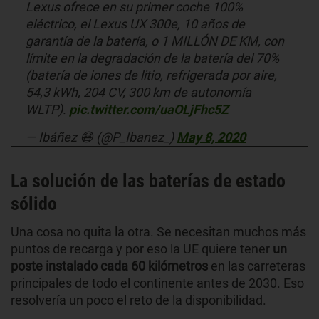
Lexus ofrece en su primer coche 100%
eléctrico, el Lexus UX 300e, 10 años de
garantía de la batería, o 1 MILLÓN DE KM, con
límite en la degradación de la batería del 70%
(batería de iones de litio, refrigerada por aire,
54,3 kWh, 204 CV, 300 km de autonomía
WLTP).
pic.twitter.com/uaOLjFhc5Z
— Ibáñez 😷 (@P_Ibanez_)
May 8, 2020
La solución de las baterías de estado
sólido
Una cosa no quita la otra. Se necesitan muchos más
puntos de recarga y por eso la UE quiere tener
un
poste instalado cada 60 kilómetros
en las carreteras
principales de todo el continente antes de 2030. Eso
resolvería un poco el reto de la disponibilidad.