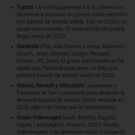
Toyota
: La marca japonesa fue la primera en
atreverse a anunciar un primer coche eléctrico
con batería de estado sólido. Fue en 2020 y no
causó poco revuelo. El vehículo híbrido podría
llegar antes de 2025.
Stellantis
(Fiat, Alfa Romeo, Lancia, Maserati,
Abarth, Jeep, Chrysler, Dodge, Peugeot,
Citroën, DS, Opel): El grupo italofrancés se ha
aliado con Factorial para tener un lista una
primera batería de estado sólido en 2026.
Nissan, Renault y Mitsubishi
: Japoneses y
franceses se han coordinado para alcanzar la
deseada batería de estado sólido rentable en
2028, algo más tarde que la competencia.
Grupo Volkswagen
(Audi, Bentley, Bugatti,
Cupra, Lamborghini, Porsche, SEAT, Škoda,
Volkswagen): Los alemanes están trabajando