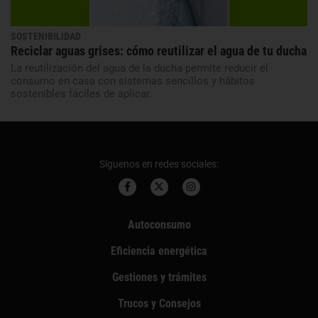
SOSTENIBILIDAD
Reciclar aguas grises: cómo reutilizar el agua de tu ducha
La reutilización del agua de la ducha permite reducir el
consumo en casa con sistemas sencillos y hábitos
sostenibles fáciles de aplicar.
Síguenos en redes sociales:
Autoconsumo
Eficiencia energética
Gestiones y trámites
Trucos y Consejos