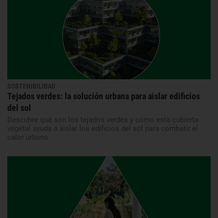
SOSTENIBILIDAD
Tejados verdes: la solución urbana para aislar edificios
del sol
Descubre qué son los tejados verdes y cómo esta cubierta
vegetal ayuda a aislar los edificios del sol para combatir el
calor urbano.