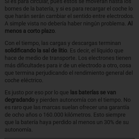
Si es para circular, pues estos se moverán hasta los
bornes de la batería, y si es para recargar el coche lo
que harán serán cambiar el sentido entre electrodos.
A simple vista no debería haber ningún problema.
Al
menos a corto plazo
.
Con el tiempo, las cargas y descargas terminan
solidificando la sal de litio
. Es decir, el líquido que
hace de medio de transporte. Los electrones tienen
más dificultades para ir de un electrodo a otro, cosa
que termina perjudicando el rendimiento general del
coche eléctrico.
Es justo por eso por lo que
las baterías se van
degradando
y pierden autonomía con el tiempo. No
es raro que las marcas suelan ofrecer una garantía
de ocho años o 160.000 kilómetros. Esto siempre
que la batería haya perdido al menos un 30% de su
autonomía.