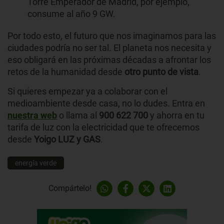
Torre Emperador de Madrid, por ejemplo,
consume al año 9 GW.
Por todo esto, el futuro que nos imaginamos para las
ciudades podría no ser tal. El planeta nos necesita y
eso obligará en las próximas décadas a afrontar los
retos de la humanidad desde
otro punto de vista
.
Si quieres empezar ya a colaborar con el
medioambiente desde casa, no lo dudes. Entra en
nuestra web
o llama al
900 622 700
y ahorra en tu
tarifa de luz con la electricidad que te ofrecemos
desde
Yoigo LUZ y GAS
.
energía verde
Compártelo!