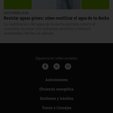
SOSTENIBILIDAD
Reciclar aguas grises: cómo reutilizar el agua de tu ducha
La reutilización del agua de la ducha permite reducir el
consumo en casa con sistemas sencillos y hábitos
sostenibles fáciles de aplicar.
Síguenos en redes sociales:
Autoconsumo
Eficiencia energética
Gestiones y trámites
Trucos y Consejos