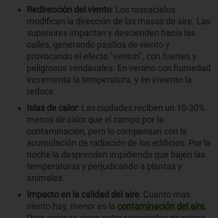
Redirección del viento
: Los rascacielos
modifican la dirección de las masas de aire. Las
superiores impactan y descienden hacia las
calles, generando pasillos de viento y
provocando el efecto "venturi", con fuertes y
peligrosos vendavales. En verano con humedad
incrementa la temperatura, y en invierno la
reduce.
Islas de calor
: Las ciudades reciben un 10-30%
menos de calor que el campo por la
contaminación, pero lo compensan con la
acumulación de radiación de los edificios. Por la
noche la desprenden impidiendo que bajen las
temperaturas y perjudicando a plantas y
animales.
Impacto en la calidad del aire
: Cuanto más
viento hay, menor es la
contaminación del aire
.
Pero quienes viven entre rascacielos no gozan