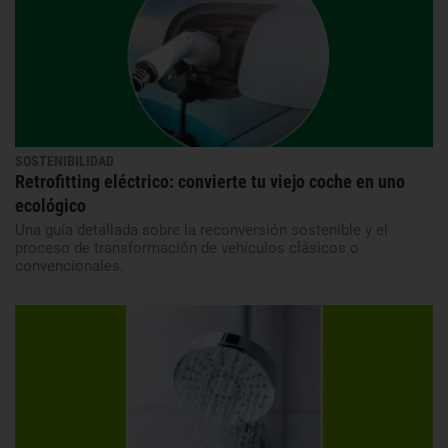
SOSTENIBILIDAD
Retrofitting eléctrico: convierte tu viejo coche en uno
ecológico
Una guía detallada sobre la reconversión sostenible y el
proceso de transformación de vehículos clásicos o
convencionales.