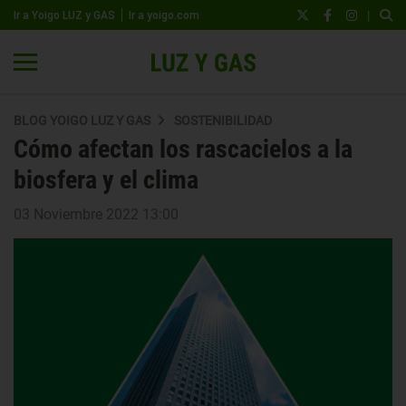
|
Ir a Yoigo LUZ y GAS
Ir a yoigo.com
BLOG YOIGO LUZ Y GAS
SOSTENIBILIDAD
Cómo afectan los rascacielos a la
biosfera y el clima
03 Noviembre 2022 13:00