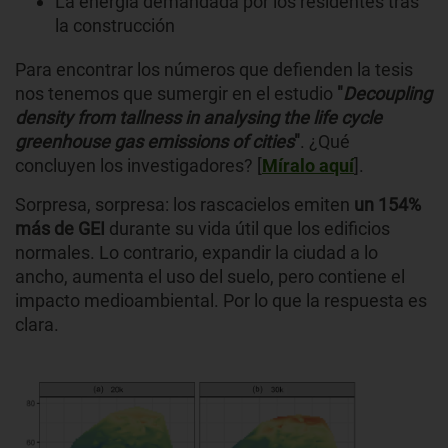
La energía demandada por los residentes tras
la construcción
Para encontrar los números que defienden la tesis
nos tenemos que sumergir en el estudio
"
Decoupling
density from tallness in analysing the life cycle
greenhouse gas emissions of cities
"
. ¿Qué
concluyen los investigadores? [
Míralo aquí
].
Sorpresa, sorpresa: los rascacielos emiten
un 154%
más de GEI
durante su vida útil que los edificios
normales. Lo contrario, expandir la ciudad a lo
ancho, aumenta el uso del suelo, pero contiene el
impacto medioambiental. Por lo que la respuesta es
clara.