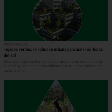
SOSTENIBILIDAD
Tejados verdes: la solución urbana para aislar edificios
del sol
Descubre qué son los tejados verdes y cómo esta cubierta
vegetal ayuda a aislar los edificios del sol para combatir el
calor urbano.