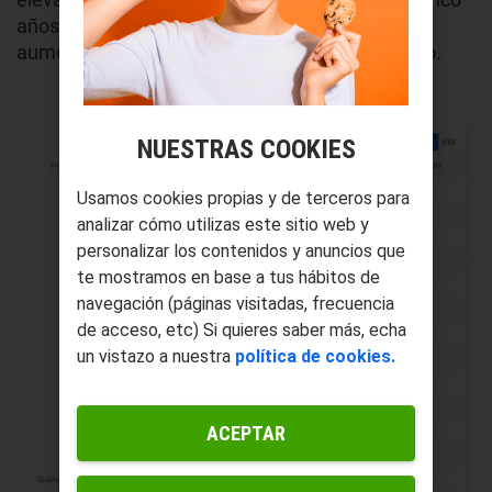
años. El ritmo de construcción de rascacielos ha
aumentado
un 8% desde 1950
en todo el mundo.
NUESTRAS COOKIES
Usamos cookies propias y de terceros para
analizar cómo utilizas este sitio web y
personalizar los contenidos y anuncios que
te mostramos en base a tus hábitos de
navegación (páginas visitadas, frecuencia
de acceso, etc) Si quieres saber más, echa
un vistazo a nuestra
política de cookies.
ACEPTAR