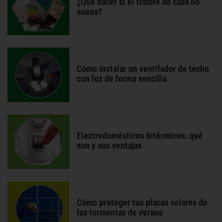
¿Qué hacer si el timbre de casa no
suena?
Cómo instalar un ventilador de techo
con luz de forma sencilla
Electrodomésticos bitérmicos: qué
son y sus ventajas
Cómo proteger tus placas solares de
las tormentas de verano