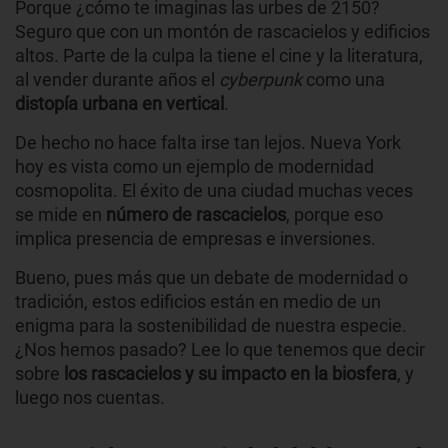
Porque ¿cómo te imaginas las urbes de 2150?
Seguro que con un montón de rascacielos y edificios
altos. Parte de la culpa la tiene el cine y la literatura,
al vender durante años el
cyberpunk
como una
distopía urbana en vertical
.
De hecho no hace falta irse tan lejos. Nueva York
hoy es vista como un ejemplo de modernidad
cosmopolita. El éxito de una ciudad muchas veces
se mide en
número de rascacielos
, porque eso
implica presencia de empresas e inversiones.
Bueno, pues más que un debate de modernidad o
tradición, estos edificios están en medio de un
enigma para la sostenibilidad de nuestra especie.
¿Nos hemos pasado? Lee lo que tenemos que decir
sobre
los rascacielos y su impacto en la biosfera
, y
luego nos cuentas.