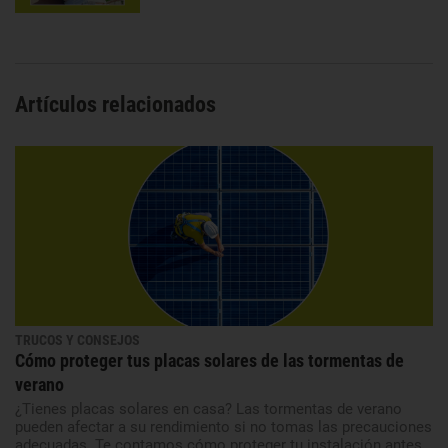
Artículos relacionados
TRUCOS Y CONSEJOS
Cómo proteger tus placas solares de las tormentas de
verano
¿Tienes placas solares en casa? Las tormentas de verano
pueden afectar a su rendimiento si no tomas las precauciones
adecuadas. Te contamos cómo proteger tu instalación antes,