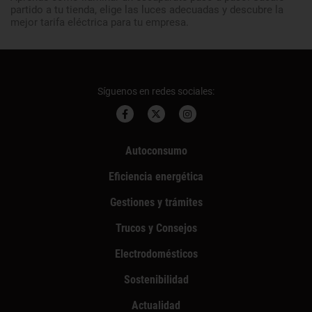
partido a tu tienda, elige las luces adecuadas y descubre la
mejor tarifa eléctrica para tu empresa.
Síguenos en redes sociales:
Autoconsumo
Eficiencia energética
Gestiones y trámites
Trucos y Consejos
Electrodomésticos
Sostenibilidad
Actualidad