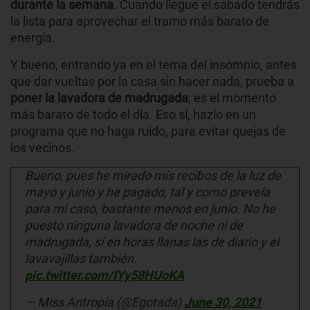
durante la semana
. Cuando llegue el sábado tendrás
la lista para aprovechar el tramo más barato de
energía.
Y bueno, entrando ya en el tema del insomnio, antes
que dar vueltas por la casa sin hacer nada, prueba a
poner la lavadora de madrugada
; es el momento
más barato de todo el día. Eso sí, hazlo en un
programa que no haga ruido, para evitar quejas de
los vecinos.
Bueno, pues he mirado mis recibos de la luz de
mayo y junio y he pagado, tal y como preveía
para mi caso, bastante menos en junio. No he
puesto ninguna lavadora de noche ni de
madrugada, sí en horas llanas las de diario y el
lavavajillas también.
pic.twitter.com/IYy58HUoKA
— Miss Antropía (@Egotada)
June 30, 2021