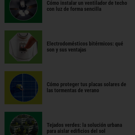
Cómo instalar un ventilador de techo
con luz de forma sencilla
Electrodomésticos bitérmicos: qué
son y sus ventajas
Cómo proteger tus placas solares de
las tormentas de verano
Tejados verdes: la solución urbana
para aislar edificios del sol