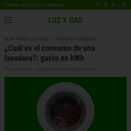
|
Ir a Yoigo LUZ y GAS
Ir a yoigo.com
BLOG YOIGO LUZ Y GAS
TRUCOS Y CONSEJOS
¿Cuál es el consumo de una
lavadora?: gasto en kWh
06 Julio 2021 - Actualizado 26 Octubre 2022