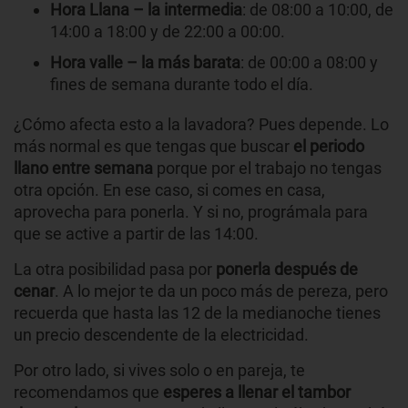
Hora Llana – la intermedia
: de 08:00 a 10:00, de
14:00 a 18:00 y de 22:00 a 00:00.
Hora valle – la más barata
: de 00:00 a 08:00 y
fines de semana durante todo el día.
¿Cómo afecta esto a la lavadora? Pues depende. Lo
más normal es que tengas que buscar
el periodo
llano entre semana
porque por el trabajo no tengas
otra opción. En ese caso, si comes en casa,
aprovecha para ponerla. Y si no, prográmala para
que se active a partir de las 14:00.
La otra posibilidad pasa por
ponerla después de
cenar
. A lo mejor te da un poco más de pereza, pero
recuerda que hasta las 12 de la medianoche tienes
un precio descendente de la electricidad.
Por otro lado, si vives solo o en pareja, te
recomendamos que
esperes a llenar el tambor