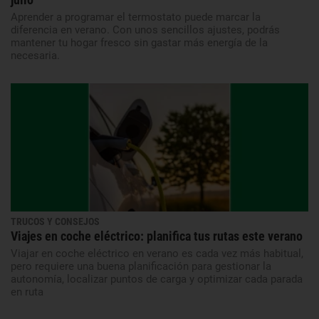
Aprender a programar el termostato puede marcar la
diferencia en verano. Con unos sencillos ajustes, podrás
mantener tu hogar fresco sin gastar más energía de la
necesaria.
TRUCOS Y CONSEJOS
Viajes en coche eléctrico: planifica tus rutas este verano
Viajar en coche eléctrico en verano es cada vez más habitual,
pero requiere una buena planificación para gestionar la
autonomía, localizar puntos de carga y optimizar cada parada
en ruta