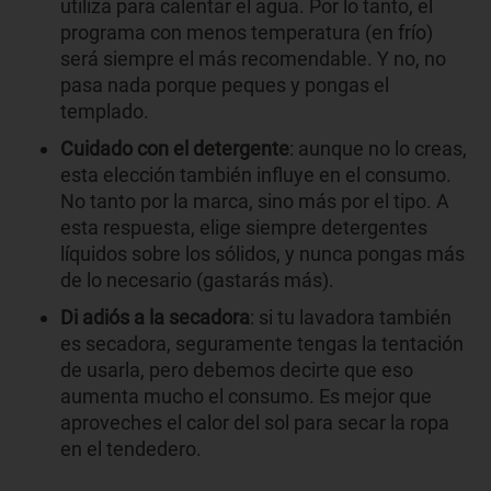
utiliza para calentar el agua. Por lo tanto, el
programa con menos temperatura (en frío)
será siempre el más recomendable. Y no, no
pasa nada porque peques y pongas el
templado.
Cuidado con el detergente
: aunque no lo creas,
esta elección también influye en el consumo.
No tanto por la marca, sino más por el tipo. A
esta respuesta, elige siempre detergentes
líquidos sobre los sólidos, y nunca pongas más
de lo necesario (gastarás más).
Di adiós a la secadora
: si tu lavadora también
es secadora, seguramente tengas la tentación
de usarla, pero debemos decirte que eso
aumenta mucho el consumo. Es mejor que
aproveches el calor del sol para secar la ropa
en el tendedero.