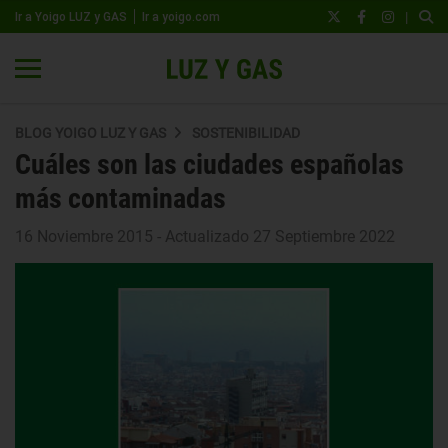
|
Ir a Yoigo LUZ y GAS
Ir a yoigo.com
BLOG YOIGO LUZ Y GAS
SOSTENIBILIDAD
Cuáles son las ciudades españolas
más contaminadas
16 Noviembre 2015 - Actualizado 27 Septiembre 2022