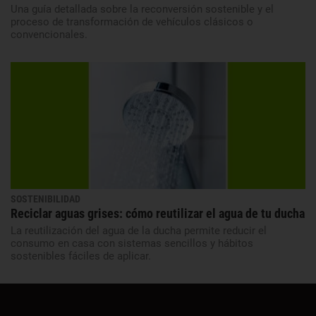
Una guía detallada sobre la reconversión sostenible y el
proceso de transformación de vehículos clásicos o
convencionales.
SOSTENIBILIDAD
Reciclar aguas grises: cómo reutilizar el agua de tu ducha
La reutilización del agua de la ducha permite reducir el
consumo en casa con sistemas sencillos y hábitos
sostenibles fáciles de aplicar.