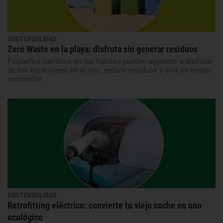
SOSTENIBILIDAD
Zero Waste en la playa: disfruta sin generar residuos
Pequeños cambios en tus hábitos pueden ayudarte a disfrutar
de tus vacaciones en el mar, reducir residuos y vivir un verano
sostenible
SOSTENIBILIDAD
Retrofitting eléctrico: convierte tu viejo coche en uno
ecológico