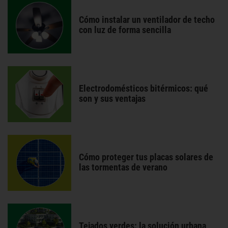
Cómo instalar un ventilador de techo
con luz de forma sencilla
Electrodomésticos bitérmicos: qué
son y sus ventajas
Cómo proteger tus placas solares de
las tormentas de verano
Tejados verdes: la solución urbana