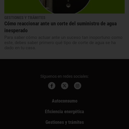
GESTIONES Y TRÁMITES
Cómo reaccionar ante un corte del suministro de agua
inesperado
Para saber cómo actuar ante un suceso tan inoportuno como
este, debes saber primero qué tipo de corte de agua se ha
dado en tu casa.
Síguenos en redes sociales:
Autoconsumo
Eficiencia energética
Gestiones y trámites