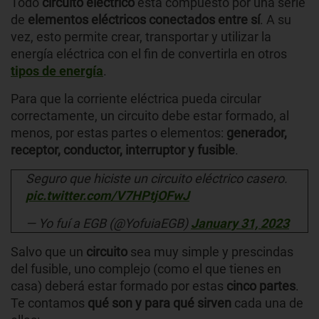
Todo
circuito eléctrico
está compuesto por una serie
de
elementos eléctricos conectados entre sí
. A su
vez, esto permite crear, transportar y utilizar la
energía eléctrica con el fin de convertirla en otros
tipos de energía
.
Para que la corriente eléctrica pueda circular
correctamente, un circuito debe estar formado, al
menos, por estas partes o elementos:
generador,
receptor, conductor, interruptor y fusible
.
Seguro que hiciste un circuito eléctrico casero.
pic.twitter.com/V7HPtjOFwJ
— Yo fuí a EGB (@YofuiaEGB)
January 31, 2023
Salvo que un
circuito
sea muy simple y prescindas
del fusible, uno complejo (como el que tienes en
casa) deberá estar formado por estas
cinco partes
.
Te contamos
qué son y
para qué sirven
cada una de