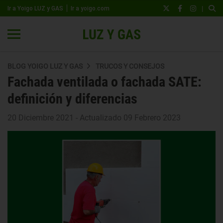
|
Ir a Yoigo LUZ y GAS
Ir a yoigo.com
BLOG YOIGO LUZ Y GAS
TRUCOS Y CONSEJOS
Fachada ventilada o fachada SATE:
definición y diferencias
20 Diciembre 2021 - Actualizado 09 Febrero 2023