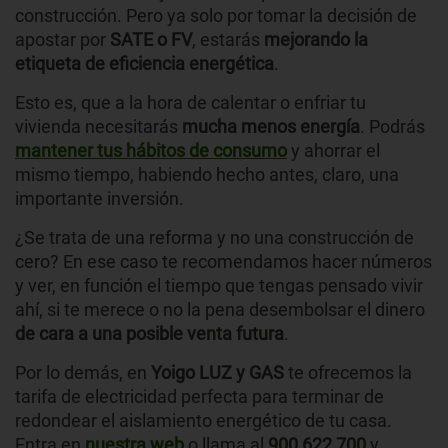
construcción. Pero ya solo por tomar la decisión de
apostar por
SATE o FV
, estarás
mejorando la
etiqueta de eficiencia energética
.
Esto es, que a la hora de calentar o enfriar tu
vivienda necesitarás
mucha menos energía
. Podrás
mantener tus hábitos de consumo
y ahorrar el
mismo tiempo, habiendo hecho antes, claro, una
importante inversión.
¿Se trata de una reforma y no una construcción de
cero? En ese caso te recomendamos hacer números
y ver, en función el tiempo que tengas pensado vivir
ahí, si te merece o no la pena desembolsar el dinero
de cara a una posible venta futura
.
Por lo demás, en
Yoigo LUZ y GAS
te ofrecemos la
tarifa de electricidad perfecta para terminar de
redondear el aislamiento energético de tu casa.
Entra en
nuestra web
o llama al
900 622 700
y