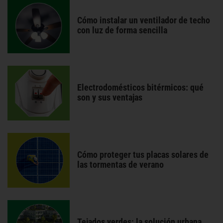
Cómo instalar un ventilador de techo
con luz de forma sencilla
Electrodomésticos bitérmicos: qué
son y sus ventajas
Cómo proteger tus placas solares de
las tormentas de verano
Tejados verdes: la solución urbana