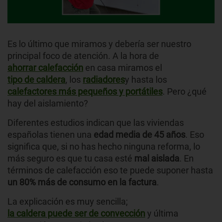
Es lo último que miramos y debería ser nuestro
principal foco de atención. A la hora de
ahorrar calefacción
en casa miramos el
tipo de caldera
, los
radiadores
y hasta los
calefactores más pequeños y portátiles
. Pero ¿qué
hay del aislamiento?
Diferentes estudios indican que las viviendas
españolas tienen una
edad media de 45 años
. Eso
significa que, si no has hecho ninguna reforma, lo
más seguro es que tu casa esté
mal aislada
. En
términos de calefacción eso te puede suponer hasta
un 80% más de consumo en la factura
.
La explicación es muy sencilla;
la caldera puede ser de convección
y última