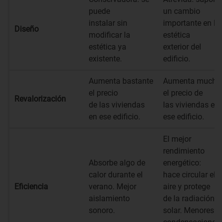
puede
un cambio
instalar sin
importante en la
Diseño
modificar la
estética
estética ya
exterior del
existente.
edificio.
Aumenta bastante
Aumenta mucho
el precio
el precio de
Revalorización
de las viviendas
las viviendas en
en ese edificio.
ese edificio.
El mejor
rendimiento
Absorbe algo de
energético:
calor durante el
hace circular el
Eficiencia
verano. Mejor
aire y protege
aislamiento
de la radiación
sonoro.
solar. Menores